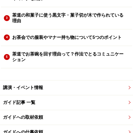
茶道の和菓子に使う黒文字・菓子切が木で作られている
3
理由
お茶会での服装やマナー持ち物について5つのポイント
4
茶道でお茶碗を回す理由って？作法でとるコミュニケー
5
ション
講演・イベント情報
ガイド記事 一覧
ガイドへの取材依頼
ガイドへの仕事依頼