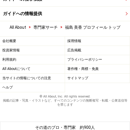
ガイドへの情報提供
>
>
All About
専門家サーチ
福島 美香 プロフィール トップ
会社概要
採用情報
投資家情報
広告掲載
利用規約
プライバシーポリシー
All Aboutについて
著作権・商標・免責
当サイトの情報についての注意
サイトマップ
ヘルプ
© All About, Inc. All rights reserved.
掲載の記事・写真・イラストなど、すべてのコンテンツの無断複写・転載・公衆送信等
を禁じます
その道のプロ・専門家
約900人