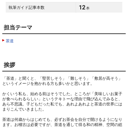
12
執筆ガイド記事本数
本
担当テーマ
茶道
挨拶
「茶道」と聞くと、「堅苦しそう」「難しそう」「敷居が高そう」
というイメージを抱かれる方も多いかと思います。

かくいう私も、始める前はそうでした。ところが「美味しいお菓子
が食べられるらしい」というテキトーな理由で飛び込んでみると、
あら不思議。子どもだった私でも、あれよあれよと茶道の世界には
まりこんでいきました。

茶道は何歳からはじめても、必ずお茶会を自分で開けるようになり
ます。お稽古は必要ですが、茶道を通して得る和の精神、空間の総