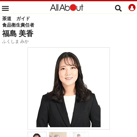
茶道
ガイド
食品衛生責任者
福島 美香
ふくしま みか