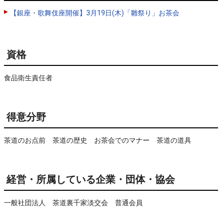
【銀座・歌舞伎座開催】3月19日(木)「雛祭り」お茶会
資格
食品衛生責任者
得意分野
茶道のお点前　茶道の歴史　お茶会でのマナー　茶道の道具
経営・所属している企業・団体・協会
一般社団法人 茶道裏千家淡交会 普通会員