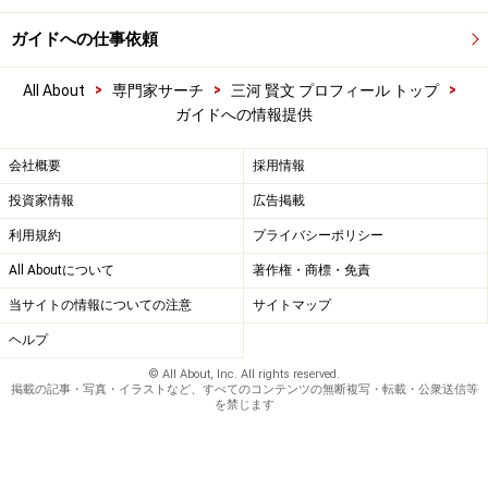
ガイドへの仕事依頼
>
>
>
All About
専門家サーチ
三河 賢文 プロフィール トップ
ガイドへの情報提供
会社概要
採用情報
投資家情報
広告掲載
利用規約
プライバシーポリシー
All Aboutについて
著作権・商標・免責
当サイトの情報についての注意
サイトマップ
ヘルプ
© All About, Inc. All rights reserved.
掲載の記事・写真・イラストなど、すべてのコンテンツの無断複写・転載・公衆送信等
を禁じます