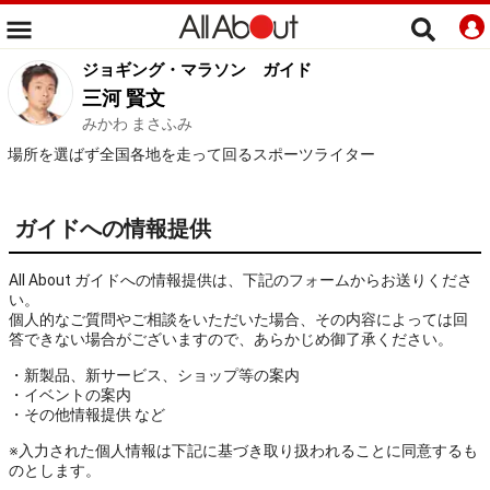
ジョギング・マラソン
ガイド
三河 賢文
みかわ まさふみ
場所を選ばず全国各地を走って回るスポーツライター
ガイドへの情報提供
All About ガイドへの情報提供は、下記のフォームからお送りくださ
い。
個人的なご質問やご相談をいただいた場合、その内容によっては回
答できない場合がございますので、あらかじめ御了承ください。
・新製品、新サービス、ショップ等の案内
・イベントの案内
・その他情報提供 など
※入力された個人情報は下記に基づき取り扱われることに同意するも
のとします。