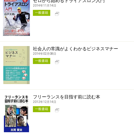
ゼロから始めるトライアスロン入門
2014年11月14日
別タブで開く
一般書籍
社会人の常識がよくわかるビジネスマナー
2014年02月08日
別タブで開く
一般書籍
フリーランスを目指す前に読む本
2012年12月14日
別タブで開く
一般書籍