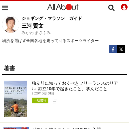
ジョギング・マラソン
ガイド
三河 賢文
みかわ まさふみ
場所を選ばず全国各地を走って回るスポーツライター
著書
独立前に知っておくべきフリーランスのリア
ル: 独立10年で起きたこと、学んだこと
2020年06月01日
別タブで開く
一般書籍