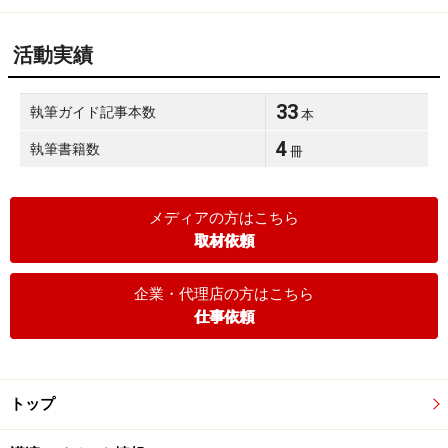
活動実績
33
執筆ガイド記事本数
本
4
執筆書籍数
冊
メディアの方はこちら
取材依頼
企業・代理店の方はこちら
仕事依頼
トップ