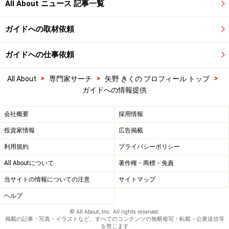
All About ニュース 記事一覧
ガイドへの取材依頼
ガイドへの仕事依頼
>
>
>
All About
専門家サーチ
矢野 きくの プロフィール トップ
ガイドへの情報提供
会社概要
採用情報
投資家情報
広告掲載
利用規約
プライバシーポリシー
All Aboutについて
著作権・商標・免責
当サイトの情報についての注意
サイトマップ
ヘルプ
© All About, Inc. All rights reserved.
掲載の記事・写真・イラストなど、すべてのコンテンツの無断複写・転載・公衆送信等
を禁じます