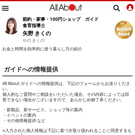
節約・家事・100円ショップ
ガイド
食育指導士
矢野 きくの
やの きくの
お金と時間を効率的に使う暮らし方の紹介
ガイドへの情報提供
All About ガイドへの情報提供は、下記のフォームからお送りくださ
い。
個人的なご質問やご相談をいただいた場合、その内容によっては回
答できない場合がございますので、あらかじめ御了承ください。
・新製品、新サービス、ショップ等の案内
・イベントの案内
・その他情報提供 など
※入力された個人情報は下記に基づき取り扱われることに同意するも