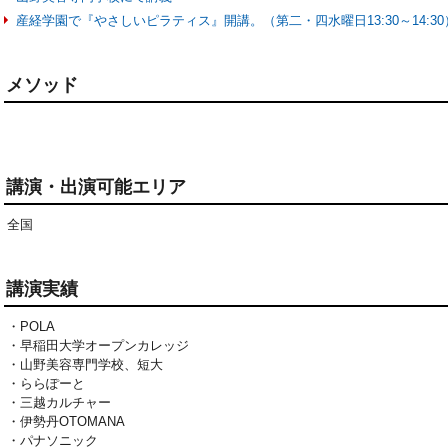
産経学園で『やさしいピラティス』開講。（第二・四水曜日13:30～14:30
メソッド
講演・出演可能エリア
全国
講演実績
・POLA
・早稲田大学オープンカレッジ
・山野美容専門学校、短大
・ららぽーと
・三越カルチャー
・伊勢丹OTOMANA
・パナソニック