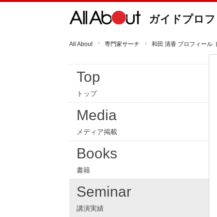
ガイドプロフ
All About
専門家サーチ
和田 清香 プロフィール 
Top
トップ
Media
メディア掲載
Books
書籍
Seminar
講演実績