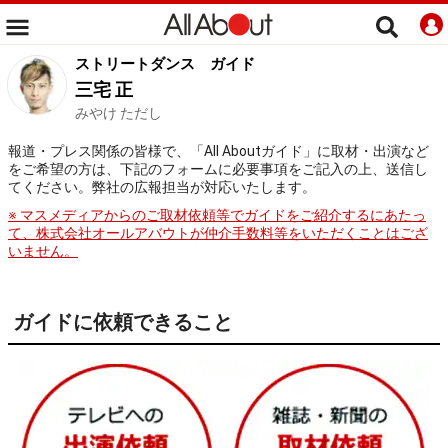
ストリートダンス
ガイド
三宅 正
みやけ ただし
報道・プレス関係の皆様で、「All Aboutガイド」に取材・出演など
をご希望の方は、下記のフォームに必要事項をご記入の上、送信し
てください。弊社の広報担当が対応いたします。
※ マスメディアからのご取材依頼等でガイドをご紹介するにあたっ
て、株式会社オールアバウトが仲介手数料等をいただくことはござ
いません。
ガイドに依頼できること