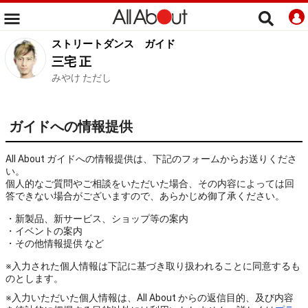
ストリートダンス
ガイド
三宅 正
みやけ ただし
ガイドへの情報提供
All About ガイドへの情報提供は、下記のフォームからお送りくださ
い。
個人的なご質問やご相談をいただいた場合、その内容によっては回
答できない場合がございますので、あらかじめ御了承ください。
・新製品、新サービス、ショップ等の案内
・イベントの案内
・その他情報提供 など
※入力された個人情報は下記に基づき取り扱われることに同意するも
のとします。
※入力いただいた個人情報は、All About からの返信目的、及び内容