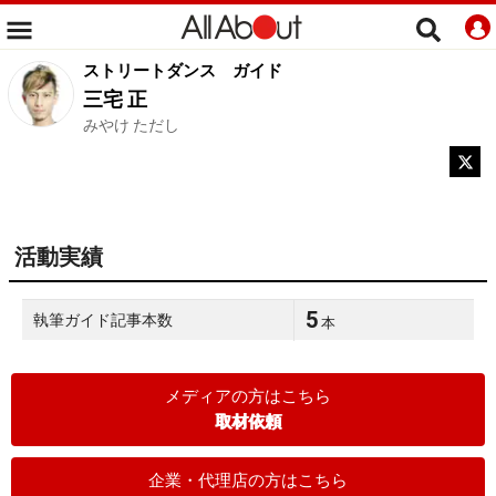
ストリートダンス
ガイド
三宅 正
みやけ ただし
活動実績
5
執筆ガイド記事本数
本
メディアの方はこちら
取材依頼
企業・代理店の方はこちら