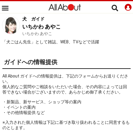
犬
ガイド
いちかわ あやこ
いちかわ あやこ
「犬ごはん先生」として雑誌、WEB、TVなどで活躍
ガイドへの情報提供
All About ガイドへの情報提供は、下記のフォームからお送りくださ
い。
個人的なご質問やご相談をいただいた場合、その内容によっては回
答できない場合がございますので、あらかじめ御了承ください。
・新製品、新サービス、ショップ等の案内
・イベントの案内
・その他情報提供 など
※入力された個人情報は下記に基づき取り扱われることに同意するも
のとします。