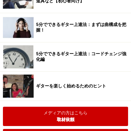
道具など【初心者向け】
5分でできるギター上達法：まずは曲構成を把
握！
5分でできるギター上達法：コードチェンジ強
化編
ギターを楽しく始めるためのヒント
メディアの方はこちら
取材依頼