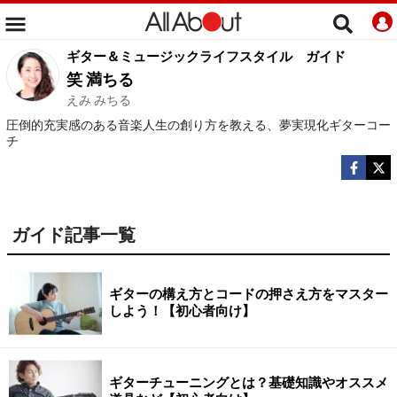
ギター＆ミュージックライフスタイル
ガイド
笑 満ちる
えみ みちる
圧倒的充実感のある音楽人生の創り方を教える、夢実現化ギターコー
チ
ガイド記事一覧
ギターの構え方とコードの押さえ方をマスター
しよう！【初心者向け】
ギターチューニングとは？基礎知識やオススメ