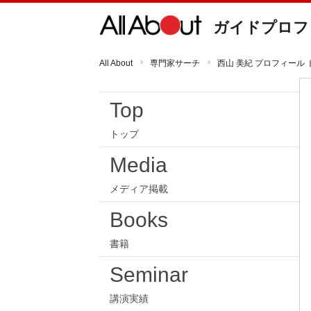
ガイドプロフ
All About
専門家サーチ
西山 美紀 プロフィール 
Top
トップ
Media
メディア掲載
Books
書籍
Seminar
講演実績