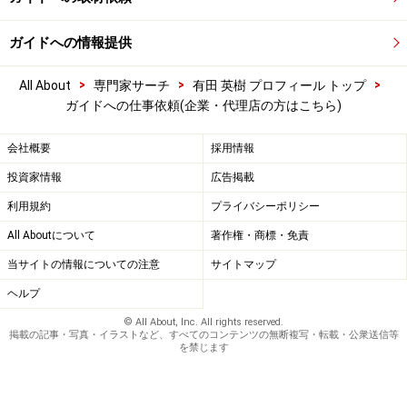
ガイドへの情報提供
>
>
>
All About
専門家サーチ
有田 英樹 プロフィール トップ
ガイドへの仕事依頼(企業・代理店の方はこちら)
会社概要
採用情報
投資家情報
広告掲載
利用規約
プライバシーポリシー
All Aboutについて
著作権・商標・免責
当サイトの情報についての注意
サイトマップ
ヘルプ
© All About, Inc. All rights reserved.
掲載の記事・写真・イラストなど、すべてのコンテンツの無断複写・転載・公衆送信等
を禁じます