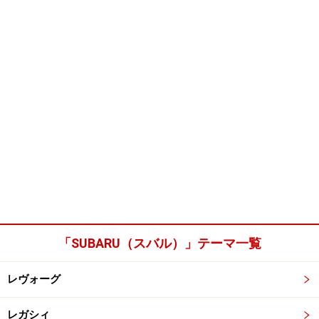
「SUBARU（スバル）」テーマ一覧
レヴォーグ
レガシィ