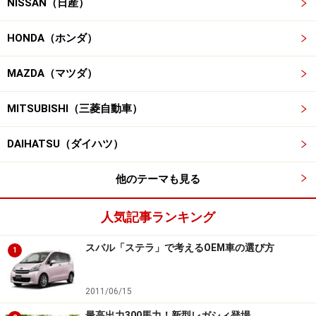
NISSAN（日産）
HONDA（ホンダ）
MAZDA（マツダ）
MITSUBISHI（三菱自動車）
DAIHATSU（ダイハツ）
他のテーマも見る
人気記事ランキング
スバル「ステラ」で考えるOEM車の選び方
1
2011/06/15
最高出力300馬力！新型レガシィ登場