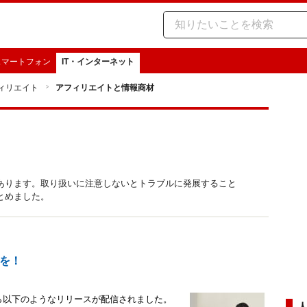
スマートフォン
IT・インターネット
ィリエイト
アフィリエイトと情報商材
あります。取り扱いに注意しないとトラブルに発展すること
とめました。
を！
から以下のようなリリースが配信されました。