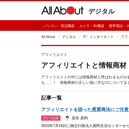
デジタル
パソコン・周辺機器
カメラ・AV機器
携帯電話・
All About
デジタル
IT・インターネット
アフ
アフィリエイト
アフィリエイトと情報商材
アフィリエイトの中には情報商材と呼ばれるものが
も……！ 情報商材の正しい扱い方なのについてま
記事一覧
アフィリエイトを語った悪質商法にご注意
染谷 昌利
ガイド記事
2015年7月16日に独立行政法人国民生活センター