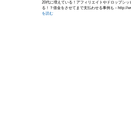
20代に増えている！アフィリエイトやドロップシ
る！？借金をさせてまで支払わせる事例も－http://www.kokuse
を読む