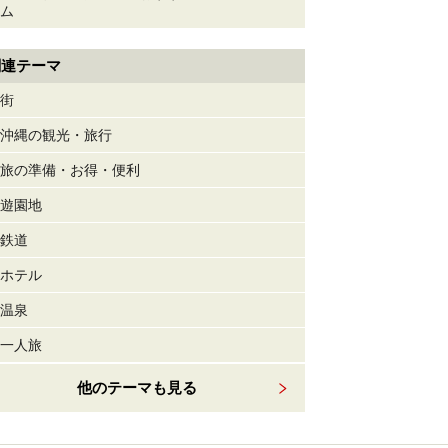
ム
関連テーマ
街
沖縄の観光・旅行
旅の準備・お得・便利
遊園地
鉄道
ホテル
温泉
一人旅
他のテーマも見る