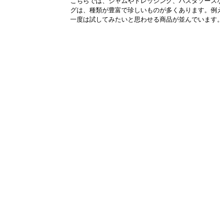
こちらでは、ジャムやドレッシング、パスタソース
グは、種類が豊富で珍しいものが多くあります。例
一度は試してみたいと思わせる商品が並んでいます。.