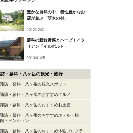
豊かな自然の中、個性豊かなお
店が並ぶ「萌木の村」
2012/12/31
蓼科の新鮮野菜とハーブ！イタ
リアン「イルポルト」
2013/01/25
諏訪・蓼科・八ヶ岳の観光・旅行
諏訪・蓼科・八ヶ岳の観光スポット
諏訪・蓼科・八ヶ岳のおすすめグルメ
諏訪・蓼科・八ヶ岳のおすすめお土産
諏訪・蓼科・八ヶ岳のおすすめホテル・旅
館・ペンション
諏訪・蓼科・八ヶ岳のおすすめ体験プログラ