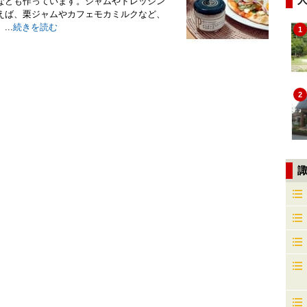
なども作っています。ジャムやドレッシン
えば、栗ジャムやカフェモカミルクなど、
..
続きを読む
1
2