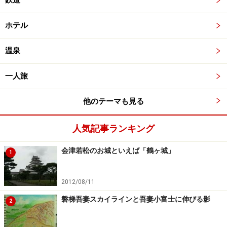
鉄道
ホテル
温泉
一人旅
他のテーマも見る
人気記事ランキング
会津若松のお城といえば「鶴ヶ城」
1
2012/08/11
磐梯吾妻スカイラインと吾妻小富士に伸びる影
2