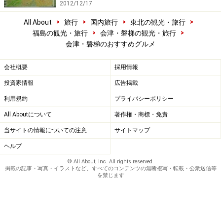
2012/12/17
>
>
>
>
All About
旅行
国内旅行
東北の観光・旅行
>
>
福島の観光・旅行
会津・磐梯の観光・旅行
会津・磐梯のおすすめグルメ
会社概要
採用情報
投資家情報
広告掲載
利用規約
プライバシーポリシー
All Aboutについて
著作権・商標・免責
当サイトの情報についての注意
サイトマップ
ヘルプ
© All About, Inc. All rights reserved.
掲載の記事・写真・イラストなど、すべてのコンテンツの無断複写・転載・公衆送信等
を禁じます