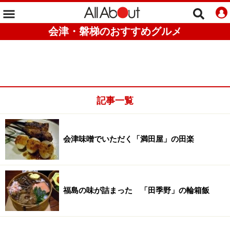
会津・磐梯のおすすめグルメ
記事一覧
会津味噌でいただく「満田屋」の田楽
福島の味が詰まった 「田季野」の輪箱飯