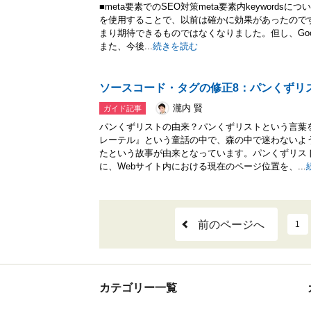
■meta要素でのSEO対策meta要素内keywordsに
を使用することで、以前は確かに効果があったのですが
まり期待できるものではなくなりました。但し、Goo
また、今後...
続きを読む
ソースコード・タグの修正8：パンくずリ
瀧内 賢
ガイド記事
パンくずリストの由来？パンくずリストという言葉
レーテル』という童話の中で、森の中で迷わないよ
たという故事が由来となっています。パンくずリス
に、Webサイト内における現在のページ位置を、...
前のページへ
1
カテゴリー一覧