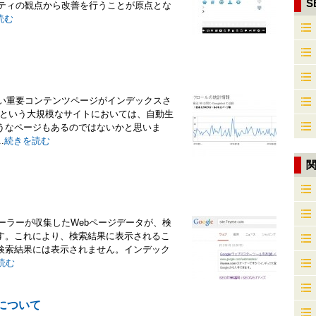
S
リティの観点から改善を行うことが原点とな
読む
たい重要コンテンツページがインデックスさ
ルという大規模なサイトにおいては、自動生
うなページもあるのではないかと思いま
.
続きを読む
ローラーが収集したWebページデータが、検
す。これにより、検索結果に表示されるこ
検索結果には表示されません。インデック
読む
信について