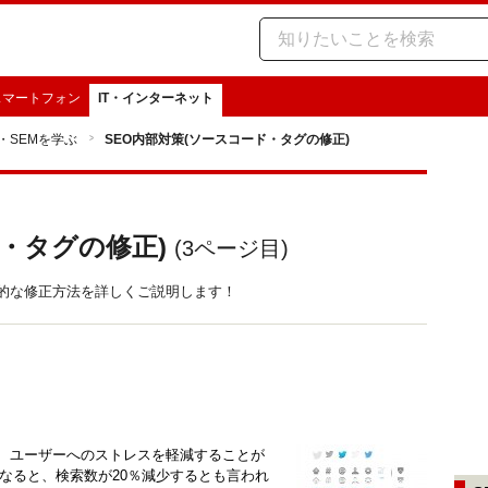
スマートフォン
IT・インターネット
O・SEMを学ぶ
SEO内部対策(ソースコード・タグの修正)
ド・タグの修正)
(
3
ページ目)
体的な修正方法を詳しくご説明します！
で、ユーザーへのストレスを軽減することが
くなると、検索数が20％減少するとも言われ