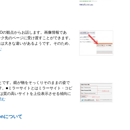
EOの観点からお話します。画像情報であ
リンク先のページに受け渡すことができます。
には大きな違いがあるようです。そのため、
む
とです。鏡が物をそっくりそのままの姿で
す。■ミラーサイトとはミラーサイト・コピ
ズムは質の高いサイトを上位表示させる傾向に
読む
ionについて