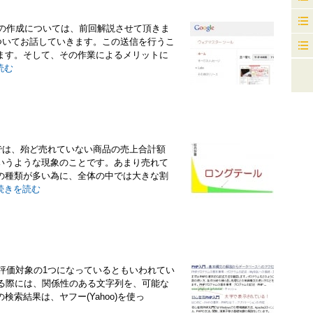
プの作成については、前回解説させて頂きま
についてお話していきます。この送信を行うこ
ます。そして、その作業によるメリットに
読む
て
nでは、殆ど売れていない商品の売上合計額
いうような現象のことです。あまり売れて
の種類が多い為に、全体の中では大きな割
続きを読む
leの評価対象の1つになっているともいわれてい
する際には、関係性のある文字列を、可能な
索結果は、ヤフー(Yahoo)を使っ