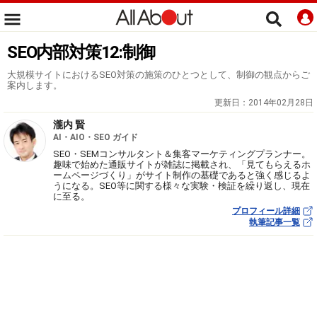
SEO内部対策12:制御
大規模サイトにおけるSEO対策の施策のひとつとして、制御の観点からご
案内します。
更新日：
2014年02月28日
瀧内 賢
AI・AIO・SEO ガイド
SEO・SEMコンサルタント＆集客マーケティングプランナー。
趣味で始めた通販サイトが雑誌に掲載され、「見てもらえるホ
ームページづくり」がサイト制作の基礎であると強く感じるよ
うになる。SEO等に関する様々な実験・検証を繰り返し、現在
に至る。
プロフィール詳細
執筆記事一覧