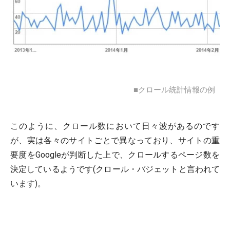
■クロール統計情報の例
このように、クロール数において日々波があるのです
が、実は各々のサイトごとで異なっており、サイトの重
要度をGoogleが判断した上で、クロールするページ数を
決定しているようです(クロール・バジェットと言われて
います)。