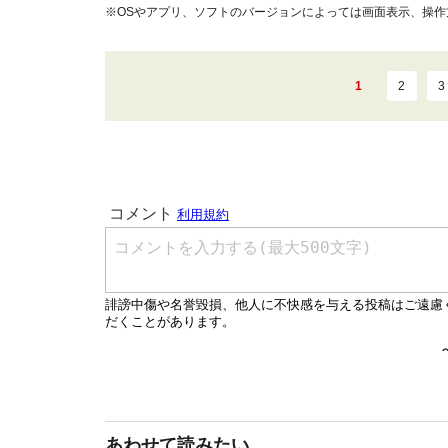
※OSやアプリ、ソフトのバージョンによっては画面表示、操
1
2
3
あわせて読みたい