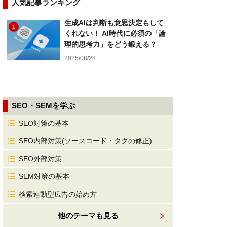
人気記事ランキング
生成AIは判断も意思決定もして
1
くれない！ AI時代に必須の「論
理的思考力」をどう鍛える？
2025/08/28
SEO・SEMを学ぶ
SEO対策の基本
SEO内部対策(ソースコード・タグの修正)
SEO外部対策
SEM対策の基本
検索連動型広告の始め方
他のテーマも見る