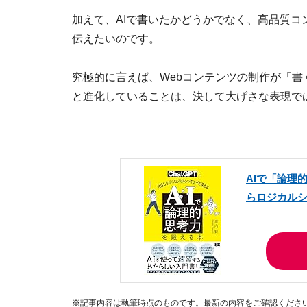
加えて、AIで書いたかどうかでなく、高品質
伝えたいのです。
究極的に言えば、Webコンテンツの制作が「
と進化していることは、決して大げさな表現で
AIで「論理
らロジカル
※記事内容は執筆時点のものです。最新の内容をご確認くださ