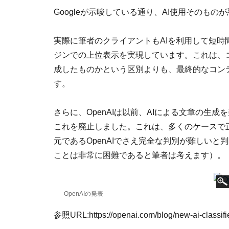
Googleが示唆している通り、AI使用そのも
実際に筆者のクライアントもAIを利用して短
ジンでの上位表示を実現しています。これは、
成したものかという区別よりも、最終的なコン
す。
さらに、OpenAIは以前、AIによる文章の生成
これを廃止しました。これは、多くのケースで正
元であるOpenAIでさえ完全な判別が難しい
ことは非常に困難であると筆者は考えます）。
OpenAIの発表
参照URL:https://openai.com/blog/new-ai-classifier-