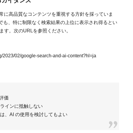
するガイダンス
ず、常に高品質なコンテンツを重視する方針を採っていま
ンツでも、特に制限なく検索結果の上位に表示され得るとい
います。次のURLを参照ください。
/2023/02/google-search-and-ai-content?hl=ja
評価
イドラインに抵触しない
には、AI の使用を検討してもよい