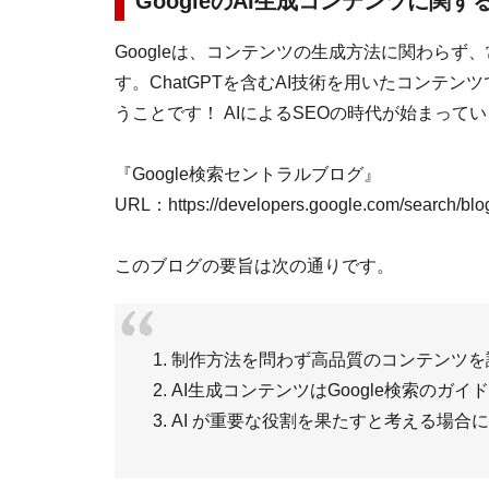
GoogleのAI生成コンテンツに関
Googleは、コンテンツの生成方法に関わら
す。ChatGPTを含むAI技術を用いたコンテ
うことです！ AIによるSEOの時代が始まって
『Google検索セントラルブログ』
URL：https://developers.google.com/search/blog
このブログの要旨は次の通りです。
1. 制作方法を問わず高品質のコンテンツを
2. AI生成コンテンツはGoogle検索のガ
3. AI が重要な役割を果たすと考える場合