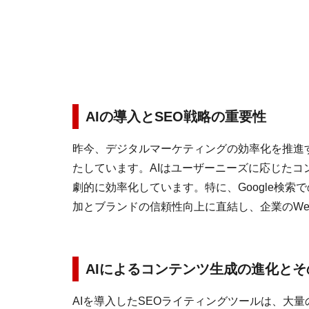
AIの導入とSEO戦略の重要性
昨今、デジタルマーケティングの効率化を推進す
たしています。AIはユーザーニーズに応じたコ
劇的に効率化しています。特に、Google検索
加とブランドの信頼性向上に直結し、企業のW
AIによるコンテンツ生成の進化と
AIを導入したSEOライティングツールは、大