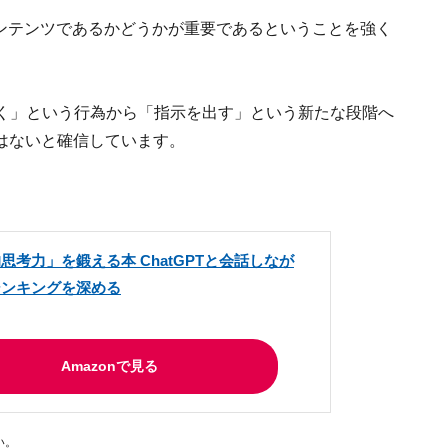
コンテンツであるかどうかが重要であるということを強く
書く」という行為から「指示を出す」という新たな段階へ
はないと確信しています。
的思考力」を鍛える本 ChatGPTと会話しなが
シンキングを深める
Amazonで見る
い。