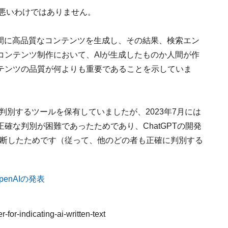
のが悪いわけではありません。
時間に高品質なコンテンツを生成し、その結果、検索エン
コンテンツ制作において、AIが生成したものか人間が作
テンツの品質が何よりも重要であることを示していま
を判別するツールを保有していましたが、2023年7月には
確な判別が困難であったためであり、ChatGPTの開発
と判断したためです（従って、他のどの者も正確に判別する
for-indicating-ai-written-text