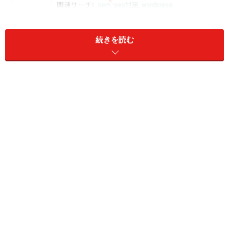
続きを読む
■パンくずリストの例：参照サイト
『Amazon』