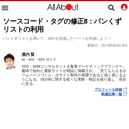
ソースコード・タグの修正8：パンくず
リストの利用
パンくずリストを用いて、SEOを意識したページを作成しよう！
更新日：
2013年06月18日
瀧内 賢
AI・AIO・SEO ガイド
SEO・SEMコンサルタント＆集客マーケティングプランナー。
趣味で始めた通販サイトが雑誌に掲載され、「見てもらえるホ
ームページづくり」がサイト制作の基礎であると強く感じるよ
うになる。SEO等に関する様々な実験・検証を繰り返し、現在
に至る。
プロフィール詳細
執筆記事一覧