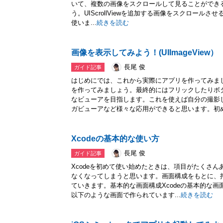
いて、複数の画像をスクロールして見ることができ
う。UIScrollViewを追加する画像をスクロールさせる
使いま...
続きを読む
画像を表示してみよう！(UIImageView）
長尾 俊
ガイド記事
はじめにでは、これから実際にアプリを作ってみま
を作ってみましょう。最終的にはフリックしたりボ
なビューアを目指します。これを使えば自分の撮影
ガビューアなど様々な応用ができると思います。初め.
Xcodeの基本的な使い方
長尾 俊
ガイド記事
Xcodeを初めて使い始めたときは、項目がたくさ
なくなってしまうと思います。画面構成をもとに、
ていきます。基本的な画面構成Xcodeの基本的な画
以下のような画面で作られています...
続きを読む