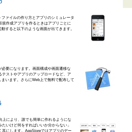
う
クトファイルの作り方とアプリのシミュレータ
新規作成アプリを作るときはアプリごとに
を起動すると以下のような画面が出てきます。
ールが必要になります。画面構成や画面遷移な
るテストやアプリのアップロードなど、ア
しまいます。さらにWeb上で無料で配布して
具
さ向上により、誰でも簡単に作れるようにな
みたいけど何をすればいいか分からない」
にします。AppStoreではアプリのデー