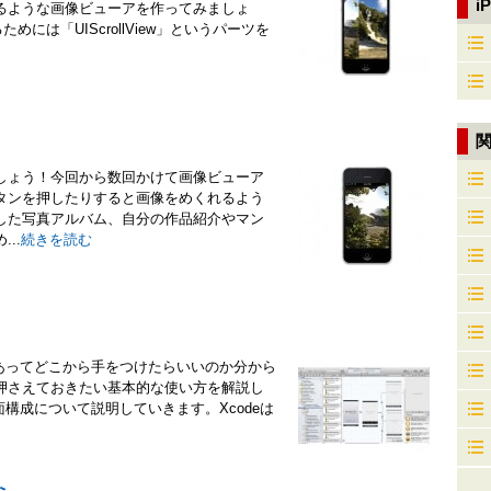
i
るような画像ビューアを作ってみましょ
ためには「UIScrollView」というパーツを
しょう！今回から数回かけて画像ビューア
タンを押したりすると画像をめくれるよう
した写真アルバム、自分の作品紹介やマン
..
続きを読む
んあってどこから手をつけたらいいのか分から
押さえておきたい基本的な使い方を解説し
面構成について説明していきます。Xcodeは