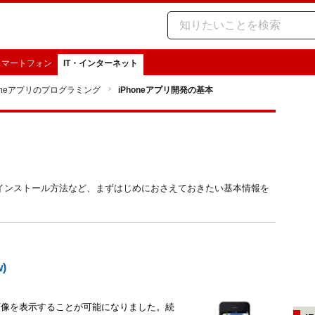
スマートフォン
IT・インターネット
honeアプリのプログラミング
iPhoneアプリ開発の基本
deのインストール方法など、まずはじめにおさえておきたい基本情報を
)
1枚の画像を表示することが可能になりました。続