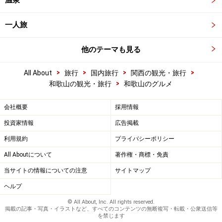
温泉
一人旅
他のテーマも見る
>
>
>
>
All About
旅行
国内旅行
関西の観光・旅行
>
和歌山の観光・旅行
和歌山のグルメ
会社概要
採用情報
投資家情報
広告掲載
利用規約
プライバシーポリシー
All Aboutについて
著作権・商標・免責
当サイトの情報についての注意
サイトマップ
ヘルプ
© All About, Inc. All rights reserved.
掲載の記事・写真・イラストなど、すべてのコンテンツの無断複写・転載・公衆送信等
を禁じます