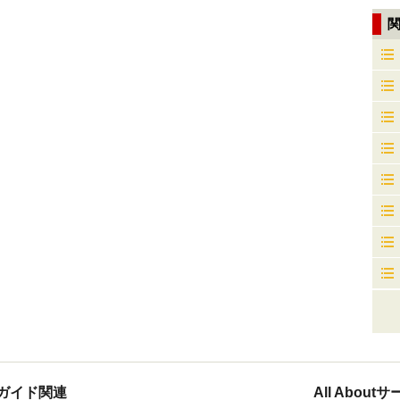
ガイド関連
All Abou