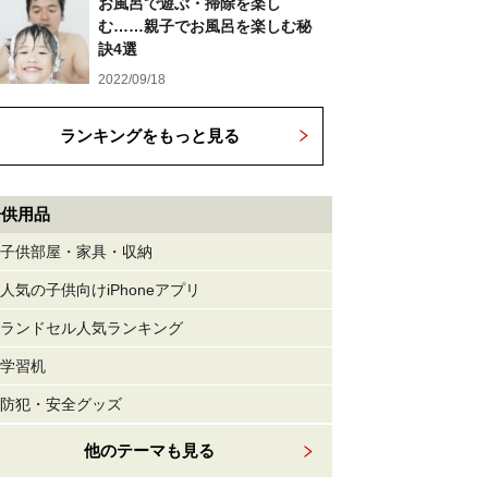
お風呂で遊ぶ・掃除を楽し
む……親子でお風呂を楽しむ秘
訣4選
2022/09/18
ランキングをもっと見る
子供用品
子供部屋・家具・収納
人気の子供向けiPhoneアプリ
ランドセル人気ランキング
学習机
防犯・安全グッズ
他のテーマも見る