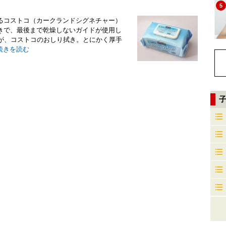
5
るコストコ（カークランドシグネチャー）
きで、最後まで乾燥しないガイドが使用し
のが、コストコのおしり拭き。とにかく厚手
続きを読む