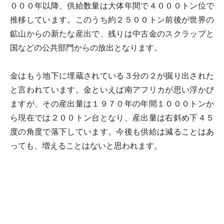
０００年以降、供給数量は大体年間で４０００トン位で
推移しています。このうち約２５００トン前後が世界の
鉱山からの新たな産出で、残りは中古金のスクラップと
国などの公共部門からの放出となります。
金はもう地下に埋蔵されている３分の２が掘り出された
と言われています。金といえば南アフリカが思い浮かび
ますが、その産出量は１９７０年の年間１０００トンか
ら現在では２００トン台となり、産出量は右斜め下４５
度の角度で落下しています。今後も供給は減ることはあ
っても、増えることはないと思われます。