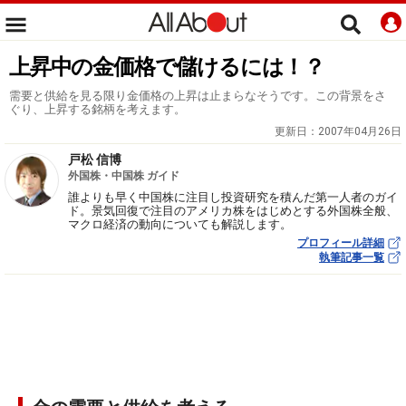
上昇中の金価格で儲けるには！？
需要と供給を見る限り金価格の上昇は止まらなそうです。この背景をさ
ぐり、上昇する銘柄を考えます。
更新日：
2007年04月26日
戸松 信博
外国株・中国株 ガイド
誰よりも早く中国株に注目し投資研究を積んだ第一人者のガイ
ド。景気回復で注目のアメリカ株をはじめとする外国株全般、
マクロ経済の動向についても解説します。
プロフィール詳細
執筆記事一覧