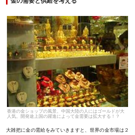
金の需要と供給を考える
香港の金ショップの風景。中国大陸の人にはゴールドが大
人気。開発途上国の躍進によって金需要は拡大する！？
大雑把に金の需給をみていきますと、世界の金市場は２