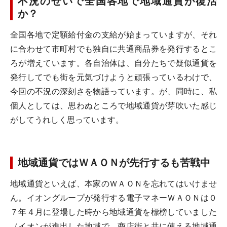
不況のせいで全国各地で地域通貨が復活
か？
全国各地で定額給付金の支給が始まっていますが、それ
に合わせて市町村でも独自に共通商品券を発行するとこ
ろが増えています。各自治体は、自分たちで疑似通貨を
発行してでも街を元気づけようと頑張っているわけで、
今回の不況の深刻さを物語っています。が、同時に、私
個人としては、思わぬところで地域通貨が芽吹いた感じ
がしてうれしく思っています。
地域通貨ではＷＡＯＮが先行するも苦戦中
地域通貨といえば、本家のＷＡＯＮを忘れてはいけませ
ん。イオングループが発行する電子マネーＷＡＯＮは０
７年４月に登場した時から地域通貨を標榜していました
（イオンが進出した地域で、商店街と共に使える地域通