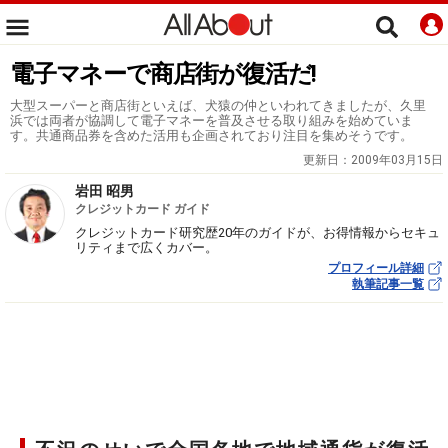
電子マネーで商店街が復活だ!
大型スーパーと商店街といえば、犬猿の仲といわれてきましたが、久里
浜では両者が協調して電子マネーを普及させる取り組みを始めていま
す。共通商品券を含めた活用も企画されており注目を集めそうです。
更新日：
2009年03月15日
岩田 昭男
クレジットカード ガイド
クレジットカード研究歴20年のガイドが、お得情報からセキュ
リティまで広くカバー。
プロフィール詳細
執筆記事一覧