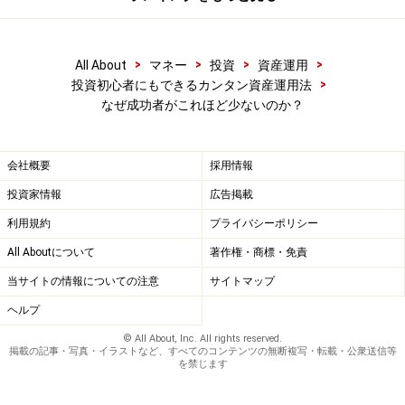
>
>
>
>
All About
マネー
投資
資産運用
>
投資初心者にもできるカンタン資産運用法
なぜ成功者がこれほど少ないのか？
会社概要
採用情報
投資家情報
広告掲載
利用規約
プライバシーポリシー
All Aboutについて
著作権・商標・免責
当サイトの情報についての注意
サイトマップ
ヘルプ
© All About, Inc. All rights reserved.
掲載の記事・写真・イラストなど、すべてのコンテンツの無断複写・転載・公衆送信等
を禁じます