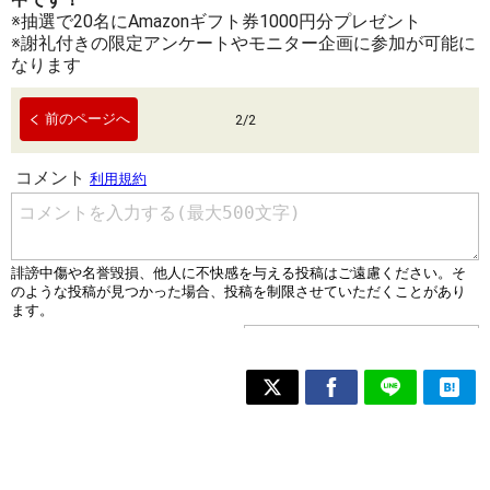
※抽選で20名にAmazonギフト券1000円分プレゼント
※謝礼付きの限定アンケートやモニター企画に参加が可能に
なります
前のページへ
2
/
2