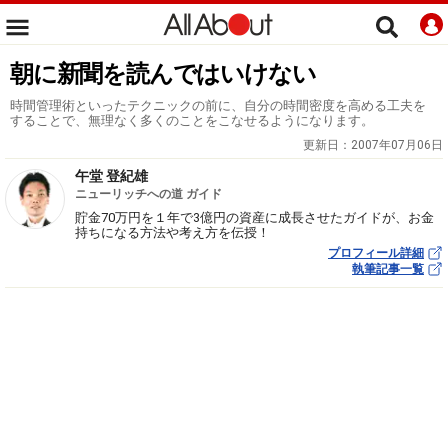
朝に新聞を読んではいけない
時間管理術といったテクニックの前に、自分の時間密度を高める工夫を
することで、無理なく多くのことをこなせるようになります。
更新日：
2007年07月06日
午堂 登紀雄
ニューリッチへの道 ガイド
貯金70万円を１年で3億円の資産に成長させたガイドが、お金
持ちになる方法や考え方を伝授！
プロフィール詳細
執筆記事一覧