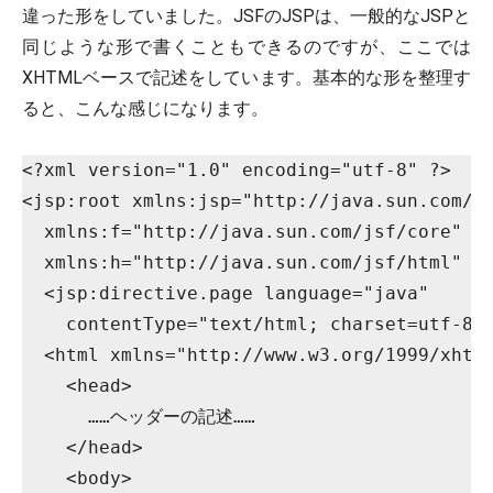
違った形をしていました。JSFのJSPは、一般的なJSPと
同じような形で書くこともできるのですが、ここでは
XHTMLベースで記述をしています。基本的な形を整理す
ると、こんな感じになります。
<?xml version="1.0" encoding="utf-8" ?>
<jsp:root xmlns:jsp="http://java.sun.com/J
  xmlns:f="http://java.sun.com/jsf/core"
  xmlns:h="http://java.sun.com/jsf/html" v
  <jsp:directive.page language="java"
    contentType="text/html; charset=utf-8"
  <html xmlns="http://www.w3.org/1999/xhtm
    <head>
      ……ヘッダーの記述……
    </head>
    <body>