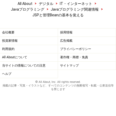
>
>
>
All About
デジタル
IT・インターネット
>
>
Javaプログラミング
Javaプログラミング関連情報
JSPと管理Beanの基本を覚える
会社概要
採用情報
投資家情報
広告掲載
利用規約
プライバシーポリシー
All Aboutについて
著作権・商標・免責
当サイトの情報についての注意
サイトマップ
ヘルプ
© All About, Inc. All rights reserved.
掲載の記事・写真・イラストなど、すべてのコンテンツの無断複写・転載・公衆送信等
を禁じます