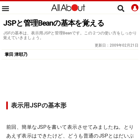
JSPと管理Beanの基本を覚える
JSFの基本は、表示用JSPと管理Beanです。この２つの使い方をしっかり
覚えていきましょう。
更新日：
2009年02月21日
掌田 津耶乃
表示用JSPの基本形
前回、簡単なJSPを書いて表示させてみましたね。とり
あえず表示はできたけど、どうも普通のJSPとはだいぶ