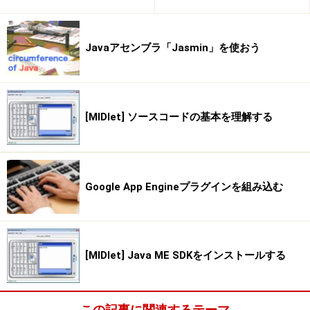
Javaアセンブラ「Jasmin」を使おう
[MIDlet] ソースコードの基本を理解する
Google App Engineプラグインを組み込む
[MIDlet] Java ME SDKをインストールする
この記事に関連するテーマ