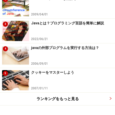
2009/04/01
Javaとは？プログラミング言語を簡単に解説
3
2022/06/21
javaの外部プログラムを実行する方法は？
4
2006/09/01
クッキーをマスターしよう
5
2007/01/11
ランキングをもっと見る