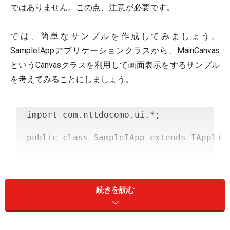
ではありません。この点、注意が必要です。
では、簡単なサンプルを作成してみましょう。
SampleIAppアプリケーションクラスから、MainCanvas
というCanvasクラスを利用して画面表示をするサンプル
を考えてみることにしましょう。
import com.nttdocomo.ui.*;
public class SampleIApp extends IApplic
  public void start() {
    Display.setCurrent(new MainCanvas(t
  }
続きを読む
}
class MainCanvas extends Canvas {
  IApplication iapp;