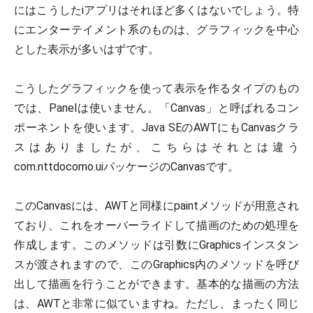
にはこうしたiアプリはそれほど多くはないでしょう。特
にエンターテイメント系のものは、グラフィックを中心
とした表示が多いはずです。
こうしたグラフィックを使って表示を作るタイプのもの
では、Panelは使いません。「Canvas」と呼ばれるコン
ポーネントを使います。Java SEのAWTにもCanvasクラ
スはありましたが、こちらはそれとは違う
com.nttdocomo.uiパッケージのCanvasです。
このCanvasには、AWTと同様にpaintメソッドが用意され
ており、これをオーバーライドして描画のための処理を
作成します。このメソッドは引数にGraphicsインスタン
スが渡されますので、このGraphics内のメソッドを呼び
出して描画を行うことができます。基本的な描画の方法
は、AWTと非常に似ていますね。ただし、まったく同じ