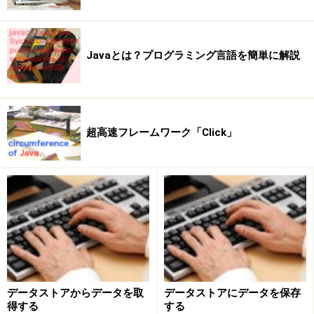
では描画メソッドの説明です
※記事内容は執筆時点のものです。最新の内容をご確認くださ
Javaとは？プログラミング言語を簡単に解説
い。
※OSやアプリ、ソフトのバージョンによっては画面表示、操作方
法が異なる可能性があります。
超高速フレームワーク「Click」
次のページへ
1
/
4
データストアからデータを取
データストアにデータを保存
得する
する