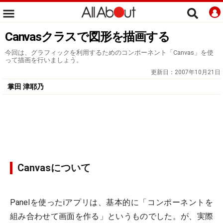
Canvasクラスで図形を描画する
今回は、グラフィックを利用するためのコンポーネント「Canvas」を使
って描画を行いましょう。
更新日：
2007年10月21日
掌田 津耶乃
Canvasについて
Panelを使ったiアプリは、基本的に「コンポーネントを
組み合わせて画面を作る」というものでした。が、実際