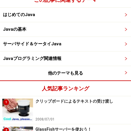
はじめてのJava
Javaの基本
サーバサイド＆ケータイJava
Javaプログラミング関連情報
他のテーマも見る
人気記事ランキング
クリップボードによるテキストの受け渡し
1
2008/07/01
GlassFishサーバーを使おう！
2