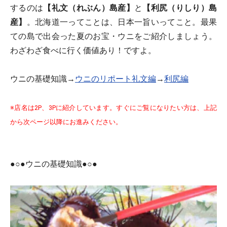
するのは
【礼文（れぶん）島産】
と
【利尻（りしり）島
産】
。北海道一ってことは、日本一旨いってこと。最果
ての島で出会った夏のお宝・ウニをご紹介しましょう。
わざわざ食べに行く価値あり！ですよ。
ウニの基礎知識→
ウニのリポート礼文編
→
利尻編
※店名は2P、3Pに紹介しています。すぐにご覧になりたい方は、上記
から次ページ以降にお進みください。
●○●ウニの基礎知識●○●