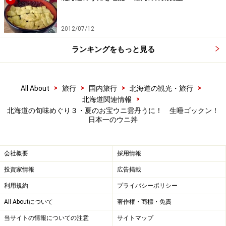
2012/07/12
ランキングをもっと見る
>
>
>
>
All About
旅行
国内旅行
北海道の観光・旅行
>
北海道関連情報
北海道の旬味めぐり３・夏のお宝ウニ雲丹うに！ 生唾ゴックン！
日本一のウニ丼
会社概要
採用情報
投資家情報
広告掲載
利用規約
プライバシーポリシー
All Aboutについて
著作権・商標・免責
当サイトの情報についての注意
サイトマップ