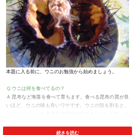
本題に入る前に、ウニのお勉強から始めましょう。
Ｑ.ウニは何を食べてるの？
Ａ.昆布など海藻を食べて育ちます。食べる昆布の質が良
いほど、ウニの味も良いワケです。ウニの殻を割ると、
トロトロになった未消化の昆布が出てきたりします。ち
なみに、ウニの身と一般的に呼ばれているのは、生殖巣
のこと。
続きを読む