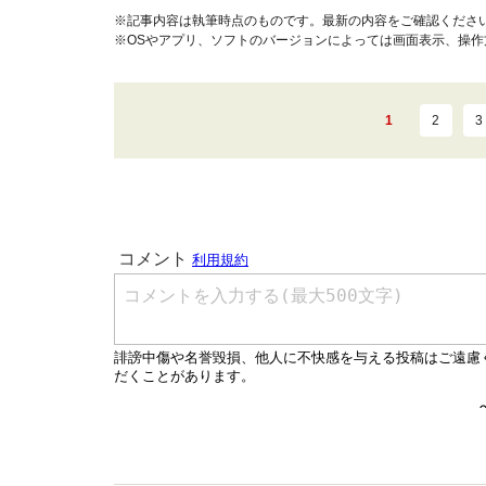
※記事内容は執筆時点のものです。最新の内容をご確認くださ
※OSやアプリ、ソフトのバージョンによっては画面表示、操
1
2
3