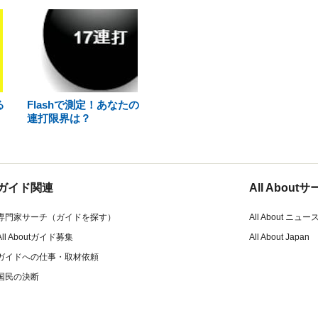
る
Flashで測定！あなたの
連打限界は？
ガイド関連
All Abou
専門家サーチ（ガイドを探す）
All About ニュー
All Aboutガイド募集
All About Japan
ガイドへの仕事・取材依頼
国民の決断