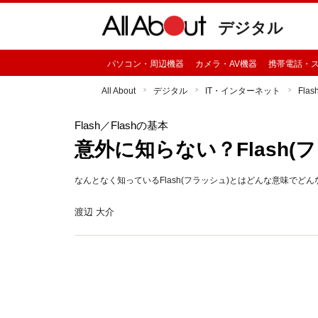
デジタル
パソコン・周辺機器
カメラ・AV機器
携帯電話・
All About
デジタル
IT・インターネット
Flas
Flash
／Flashの基本
意外に知らない？Flash(
なんとなく知っているFlash(フラッシュ)とはどんな意味で
渡辺 大介