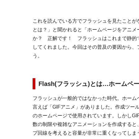
これを読んでいる方でフラッシュを見たことがな
とは？」と聞かれると「ホームページをアニメ
か？ 正解です！ フラッシュはこれまで静的
してくれました。今回はその普及の要因から、
う。
Flash(フラッシュ)とは…ホーム
フラッシュが一般的ではなかった時代。ホーム
言えば「GIFアニメ」がありました。作成ツー
のホームページで使用されています。しかしGIF
数の制限や複雑なアニメーションを作成すると
プ回線を考えると容量が非常に重くなってしま