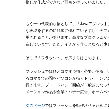
物しか作成ができない弱点を持っていました。
もう一つ代表的な物として、「Javaアプレッ
な表現をするのに非常に優れていますし、今で
用されることがあります。高度なプログラムか
在しています。ただ、イチから作るとなると少
そこで「フラッシュ」が広まりはじめます。
フラッシュではひとコマずつ描く必要がある、
るコマまでの間をパソコンが描くトゥイーンア
行えます。ブロードバンド回線が一般的になっ
メーション作品や企業のバナー広告、ホームペ
次のページ
ではフラッシュを動作させるために必