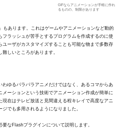
GIFならアニメーションが手軽に作れ
るものの、制限があります
ト」もあります。これはゲームやアニメーションなど動的
もフラッシュが苦手とするプログラムを作成するのに使
らユーザがカスタマイズすることも可能な物まで多数存
し難しいところがあります。
いわゆるパラパラアニメだけではなく、あるコマからあ
ニメーションという技術でアニメーション作成が簡単に
た現在はテレビ放送と見間違える程キレイで高度なアニ
ージでも多用されるようになりました。
要なFlashプラグインについて説明します。