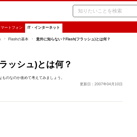
スマートフォン
IT・インターネット
h
Flashの基本
意外に知らない？Flash(フラッシュ)とは何？
フラッシュ)とは何？
どんなものなのか改めて考えてみましょう。
更新日：2007年04月10日