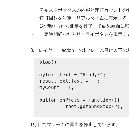
・ テキストボックスの内容と連打カウントの
・ 連打回数を測定しリアルタイムに表示する
・ 1秒間経ったら測定を終了して結果画面に
・ 一定時間経ったらリトライボタンを表示す
3. レイヤー「action」の1フレーム目に以下のAc
stop();

myText.text = "Ready?";

resultText.text = "";

myCount = 1;

button.onPress = function(){

	_root.gotoAndStop(2);

1行目でフレームの再生を停止しています。