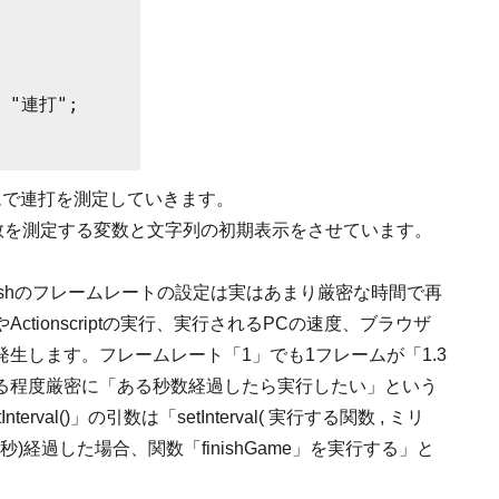
ムで連打を測定していきます。
打回数を測定する変数と文字列の初期表示をさせています。
す。Flashのフレームレートの設定は実はあまり厳密な時間で再
tionscriptの実行、実行されるPCの速度、ブラウザ
生します。フレームレート「1」でも1フレームが「1.3
る程度厳密に「ある秒数経過したら実行したい」という
terval()」の引数は「setInterval( 実行する関数 , ミリ
秒)経過した場合、関数「finishGame」を実行する」と