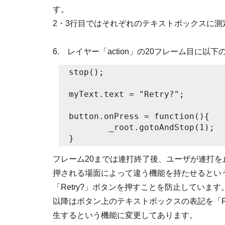
す。
2・3行目ではそれぞれのテキストボックスに
6. レイヤー「action」の20フレーム目に以下のA
stop();

myText.text = "Retry?";

button.onPress = function(){

	_root.gotoAndStop(1);

}
フレーム20までは連打終了後、ユーザが連打を
押される場面によって違う機能を持たせるとい
「Retry?」ボタンを押すことを防止しています
以降はボタン上のテキストボックスの表記を「Re
生するという機能に変更してあります。