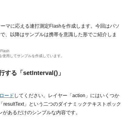
ーマに応える連打測定Flashを作成します。今回はパソ
なので、以降はサンプルは携帯を意識した形でご紹介しま
Flash
essionalを使用してサンプルを作成しています。
setInterval()」
ロード
してください。レイヤー「action」にはいくつか
resultText」という二つのダイナミックテキストボック
ンがあるだけのシンプルな内容です。
。