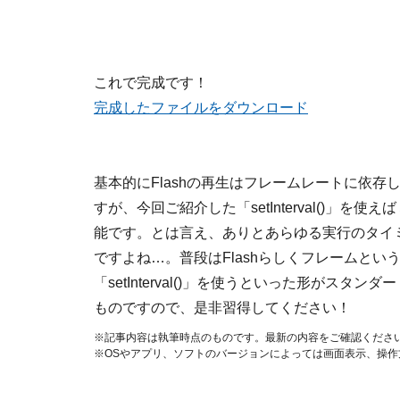
これで完成です！
完成したファイルをダウンロード
基本的にFlashの再生はフレームレートに依存しま
すが、今回ご紹介した「setInterval()」
能です。とは言え、ありとあらゆる実行のタイ
ですよね…。普段はFlashらしくフレームと
「setInterval()」を使うといった形がス
ものですので、是非習得してください！
※記事内容は執筆時点のものです。最新の内容をご確認くださ
※OSやアプリ、ソフトのバージョンによっては画面表示、操