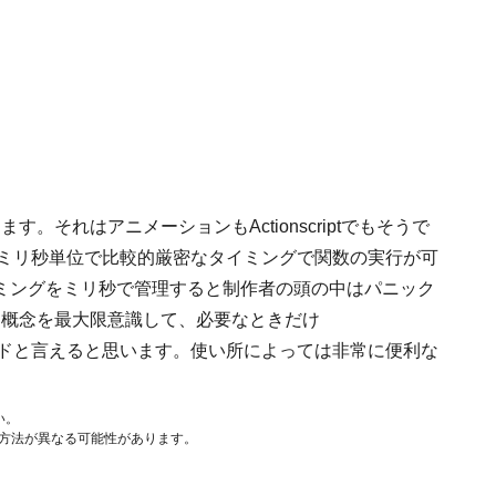
す。それはアニメーションもActionscriptでもそうで
を使えばミリ秒単位で比較的厳密なタイミングで関数の実行が可
ミングをミリ秒で管理すると制作者の頭の中はパニック
いう概念を最大限意識して、必要なときだけ
タンダードと言えると思います。使い所によっては非常に便利な
い。
作方法が異なる可能性があります。