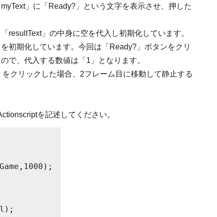
Text」に「Ready?」という文字を表示させ、押した
esultText」の中身に空を代入し初期化しています。
」を初期化しています。今回は「Ready?」ボタンをクリ
たので、代入する数値は「1」となります。
n」をクリックした場合、2フレーム目に移動して静止する
tionscriptを記述してください。
Game,1000);
