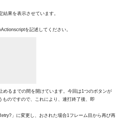
測定結果を表示させています。
ctionscriptを記述してください。
止めるまでの間を開けています。今回は1つのボタンが
うものですので、これにより、連打終了後、即
。
try?」に変更し、おされた場合1フレーム目から再び再