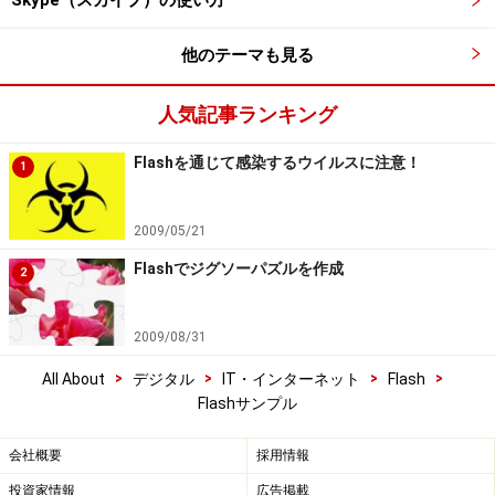
Skype（スカイプ）の使い方
他のテーマも見る
人気記事ランキング
Flashを通じて感染するウイルスに注意！
1
2009/05/21
Flashでジグソーパズルを作成
2
2009/08/31
>
>
>
>
All About
デジタル
IT・インターネット
Flash
Flashサンプル
会社概要
採用情報
投資家情報
広告掲載