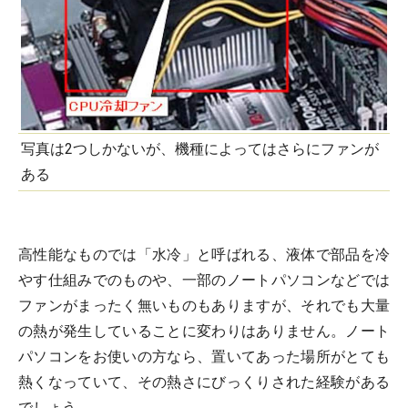
写真は2つしかないが、機種によってはさらにファンが
ある
高性能なものでは「水冷」と呼ばれる、液体で部品を冷
やす仕組みでのものや、一部のノートパソコンなどでは
ファンがまったく無いものもありますが、それでも大量
の熱が発生していることに変わりはありません。ノート
パソコンをお使いの方なら、置いてあった場所がとても
熱くなっていて、その熱さにびっくりされた経験がある
でしょう。