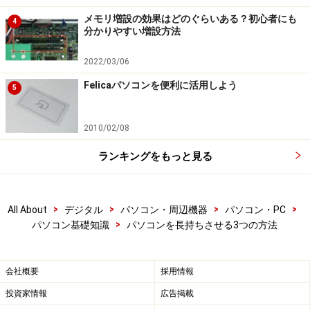
メモリ増設の効果はどのぐらいある？初心者にも
4
分かりやすい増設方法
2022/03/06
Felicaパソコンを便利に活用しよう
5
2010/02/08
ランキングをもっと見る
>
>
>
>
All About
デジタル
パソコン・周辺機器
パソコン・PC
>
パソコン基礎知識
パソコンを長持ちさせる3つの方法
会社概要
採用情報
投資家情報
広告掲載