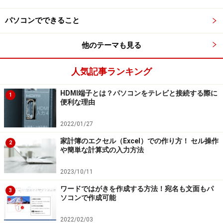
パソコンでできること
他のテーマも見る
人気記事ランキング
HDMI端子とは？パソコンをテレビと接続する際に
1
便利な理由
2022/01/27
家計簿のエクセル（Excel）での作り方！ セル操作
2
や簡単な計算式の入力方法
2023/10/11
ワードではがきを作成する方法！宛名も文面もパ
3
ソコンで作成可能
2022/02/03