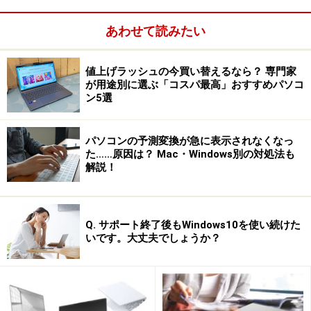
次のページへ
1
/
3
あわせて読みたい
値上げラッシュの今買い替えるなら？ 専門家
が用途別に選ぶ「コスパ最高」おすすめパソコ
ン5選
パソコンの予測変換が急に表示されなくなっ
た……原因は？ Mac・Windows別の対処法も
解説！
Q. サポート終了後もWindows10を使い続けた
いです。大丈夫でしょうか？