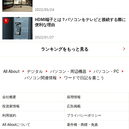
2022/05/24
HDMI端子とは？パソコンをテレビと接続する際に
5
便利な理由
2022/01/27
ランキングをもっと見る
>
>
>
>
All About
デジタル
パソコン・周辺機器
パソコン・PC
>
パソコン関連情報
ワードで日記を書こう
会社概要
採用情報
投資家情報
広告掲載
利用規約
プライバシーポリシー
All Aboutについて
著作権・商標・免責