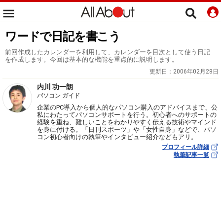
ワードで日記を書こう
前回作成したカレンダーを利用して、カレンダーを目次として使う日記
を作成します。今回は基本的な機能を重点的に説明します。
更新日：
2006年02月28日
内川 功一朗
パソコン ガイド
企業のPC導入から個人的なパソコン購入のアドバイスまで、公
私にわたってパソコンサポートを行う。初心者へのサポートの
経験を重ね、難しいことをわかりやすく伝える技術やマインド
を身に付ける。「日刊スポーツ」や「女性自身」などで、パソ
コン初心者向けの執筆やインタビュー紹介などもアリ。
プロフィール詳細
執筆記事一覧