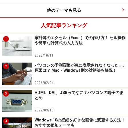
他のテーマも見る
人気記事ランキング
家計簿のエクセル（Excel）での作り方！ セル操作
1
や簡単な計算式の入力方法
2023/10/11
パソコンの予測変換が急に表示されなくなった……
2
原因は？ Mac・Windows別の対処法も解説！
2026/02/04
HDMI、DVI、USBってなに？パソコンの端子のま
3
とめ
2022/03/10
Windows 10の壁紙を好きな画像に変更する方法！
4
おすすめ追加テーマも