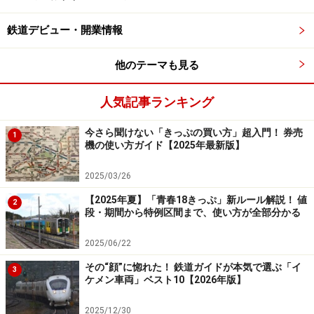
鉄道デビュー・開業情報
他のテーマも見る
人気記事ランキング
今さら聞けない「きっぷの買い方」超入門！ 券売
1
機の使い方ガイド【2025年最新版】
2025/03/26
【2025年夏】「青春18きっぷ」新ルール解説！ 値
2
段・期間から特例区間まで、使い方が全部分かる
2025/06/22
その“顔”に惚れた！ 鉄道ガイドが本気で選ぶ「イ
3
ケメン車両」ベスト10【2026年版】
2025/12/30