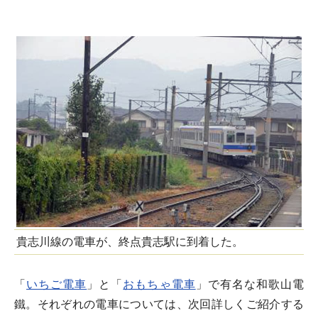
貴志川線の電車が、終点貴志駅に到着した。
「
いちご電車
」と「
おもちゃ電車
」で有名な和歌山電
鐵。それぞれの電車については、次回詳しくご紹介する