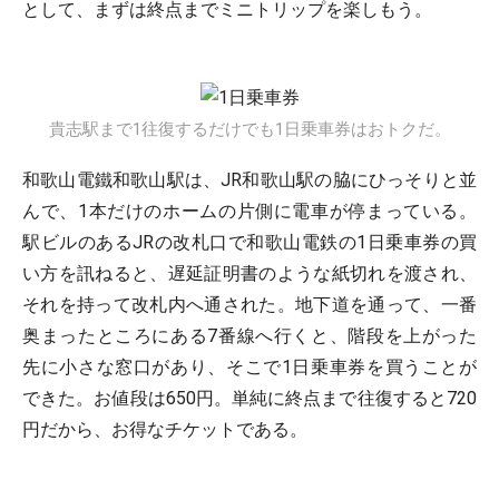
として、まずは終点までミニトリップを楽しもう。
貴志駅まで1往復するだけでも1日乗車券はおトクだ。
和歌山電鐵和歌山駅は、JR和歌山駅の脇にひっそりと並
んで、1本だけのホームの片側に電車が停まっている。
駅ビルのあるJRの改札口で和歌山電鉄の1日乗車券の買
い方を訊ねると、遅延証明書のような紙切れを渡され、
それを持って改札内へ通された。地下道を通って、一番
奥まったところにある7番線へ行くと、階段を上がった
先に小さな窓口があり、そこで1日乗車券を買うことが
できた。お値段は650円。単純に終点まで往復すると720
円だから、お得なチケットである。