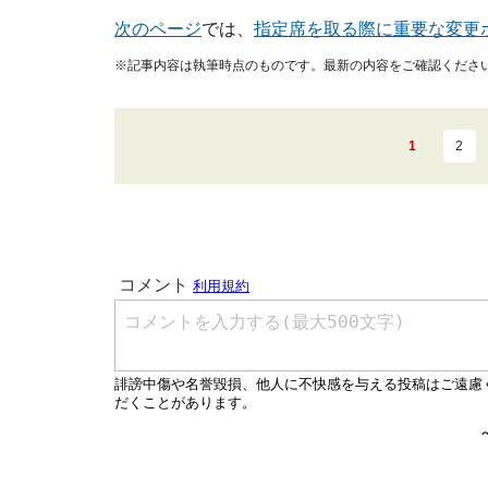
次のページ
では、
指定席を取る際に重要な変更
※記事内容は執筆時点のものです。最新の内容をご確認くださ
1
2