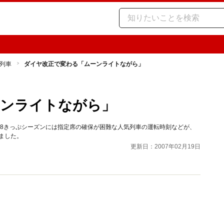
列車
ダイヤ改正で変わる「ムーンライトながら」
ーンライトながら」
18きっぷシーズンには指定席の確保が困難な人気列車の運転時刻などが、
めました。
更新日：2007年02月19日