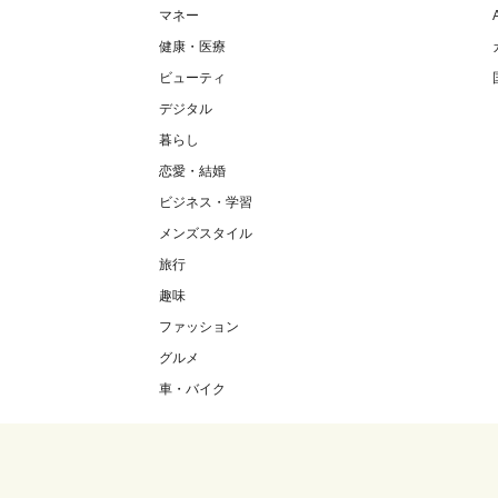
マネー
健康・医療
ビューティ
デジタル
暮らし
恋愛・結婚
ビジネス・学習
メンズスタイル
旅行
趣味
ファッション
グルメ
車・バイク