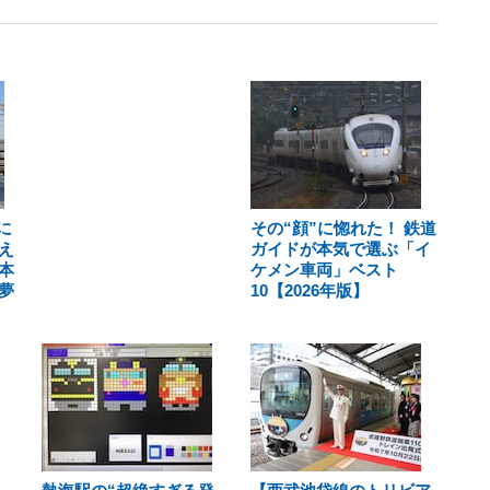
に
その“顔”に惚れた！ 鉄道
え
ガイドが本気で選ぶ「イ
本
ケメン車両」ベスト
夢
10【2026年版】