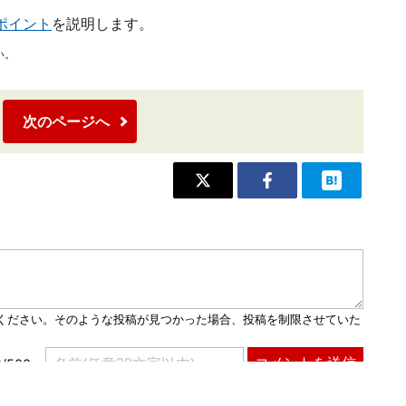
ポイント
を説明します。
い。
次のページへ