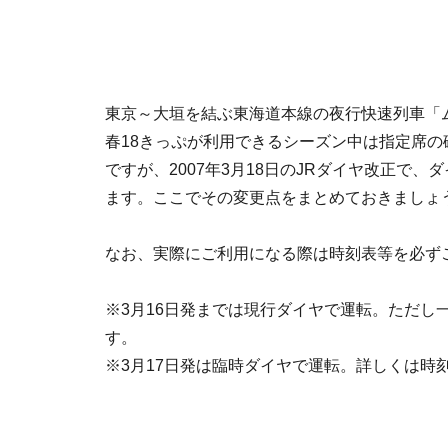
東京～大垣を結ぶ東海道本線の夜行快速列車「
春18きっぷが利用できるシーズン中は指定席の
ですが、2007年3月18日のJRダイヤ改正で
ます。ここでその変更点をまとめておきましょ
なお、
実際にご利用になる際は時刻表等を必ず
※3月16日発までは現行ダイヤで運転。ただし
す。
※3月17日発は臨時ダイヤで運転。詳しくは時