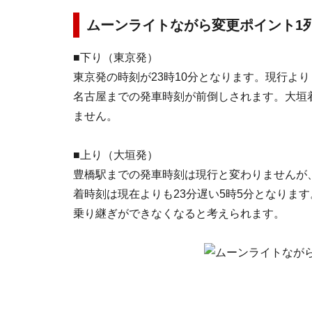
ムーンライトながら変更ポイント1
■下り（東京発）
東京発の時刻が
23時10分
となります。現行より
名古屋までの発車時刻が前倒しされます。大垣
ません。
■上り（大垣発）
豊橋駅までの発車時刻は現行と変わりませんが
着時刻は現在よりも23分遅い5時5分となりま
乗り継ぎができなくなると考えられます。