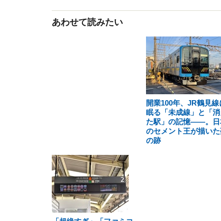
あわせて読みたい
開業100年、JR鶴見線
眠る「未成線」と「消
た駅」の記憶――。日
のセメント王が描いた
の跡