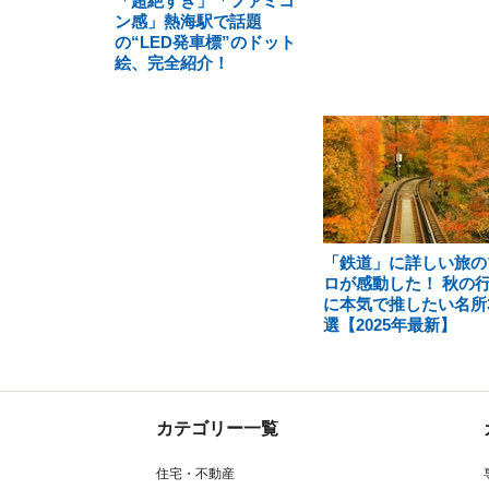
「超絶すぎ」「ファミコ
ン感」熱海駅で話題
の“LED発車標”のドット
絵、完全紹介！
「鉄道」に詳しい旅の
ロが感動した！ 秋の
に本気で推したい名所
選【2025年最新】
カテゴリー一覧
住宅・不動産