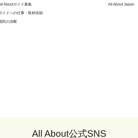
All Aboutガイド募集
All About Japan
ガイドへの仕事・取材依頼
国民の決断
All About公式SNS