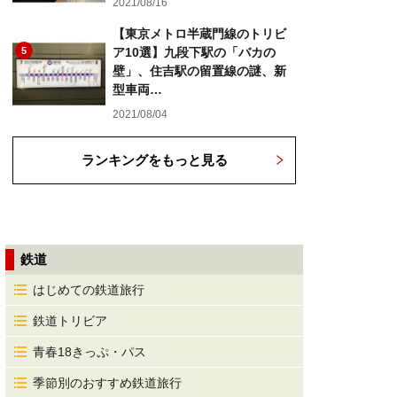
2021/08/16
【東京メトロ半蔵門線のトリビ
5
ア10選】九段下駅の「バカの
壁」、住吉駅の留置線の謎、新
型車両…
2021/08/04
ランキングをもっと見る
鉄道
はじめての鉄道旅行
鉄道トリビア
青春18きっぷ・パス
季節別のおすすめ鉄道旅行