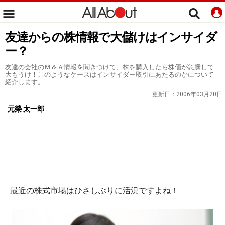
友達からの株情報で大儲けはインサイダ
ー？
友達の会社のＭ＆Ａ情報を聞きつけて、株を購入したら株価が急騰して
大もうけ！このようなケースはインサイダー取引にあたるのかについて
紹介します。
更新日：
2006年03月20日
元榮 太一郎
最近の株式市場はひさしぶりに活況ですよね！