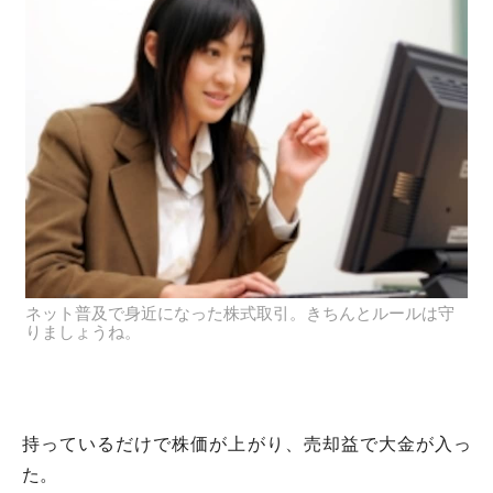
ネット普及で身近になった株式取引。きちんとルールは守
りましょうね。
持っているだけで株価が上がり、売却益で大金が入っ
た。