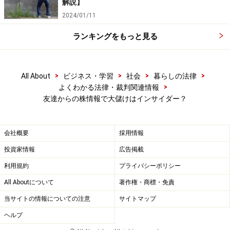
解説】
友達からの株情報で大もうけは、インサイダーになっち
2024/01/11
ゃうの？結論は
次のページ
で！
ランキングをもっと見る
※記事内容は執筆時点のものです。最新の内容をご確認くださ
い。
>
>
>
>
All About
ビジネス・学習
社会
暮らしの法律
次のページへ
>
1
/
2
よくわかる法律・裁判関連情報
友達からの株情報で大儲けはインサイダー？
会社概要
採用情報
投資家情報
広告掲載
利用規約
プライバシーポリシー
All Aboutについて
著作権・商標・免責
当サイトの情報についての注意
サイトマップ
ヘルプ