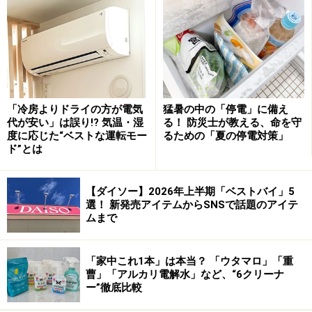
きのこ類
傷みやすいきのこ類は冷凍保存がおすすめです。
椎茸などのきのこ類は、冷凍したほうがうまみが増すと言われてい
ます。
しいた
そのままの状態で冷凍できます。
け
凍ってからだと軸がポキンと折れて便利。
「冷房よりドライの方が電気
猛暑の中の「停電」に備え
代が安い」は誤り!? 気温・湿
る！ 防災士が教える、命を守
冷凍してもカチカチ状態ではないので、石づきを切り落とし
度に応じた“ベストな運転モー
るための「夏の停電対策」
たりスライスすることもできます。
ド”とは
えのき
石づきの部分を包丁で切り落とし、子房にわけてビニールに
【ダイソー】2026年上半期「ベストバイ」5
茸
入れて冷凍します。
選！ 新発売アイテムからSNSで話題のアイテ
しめじ
凍ったまま加熱調理します。
ムまで
なめこ
袋入りのなめこは、そのまま冷凍できます。
凍ったまま加熱調理します。
「家中これ1本」は本当？ 「ウタマロ」「重
曹」「アルカリ電解水」など、“6クリーナ
その他
その他きのこ類はだいたい冷凍保存が可能です。
ー”徹底比較
さすがに松茸は冷凍した事がありませんが・・・