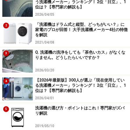
う洗濯機メーカー」ランキング！ 2位「日立」、1
位は？【専門家の解説も】
2026/04/05
「洗濯機はドラム式と縦型、どっちがいい？」に
2
家電のプロが回答！ 大手洗濯機メーカー4社の特徴
を解説
2021/04/08
Q. 洗濯機の洗浄をしても「茶色いカス」がなくな
3
りません。どうしたらいいですか？
2026/03/20
【2026年最新版】300人が選ぶ「現在使用してい
4
る洗濯機メーカー」ランキング！ 2位「日立」、1
位は？【専門家の解説も】
2026/04/01
洗濯機の選び方・ポイントはこれ！専門家がズバ
5
リ解説
2019/05/10