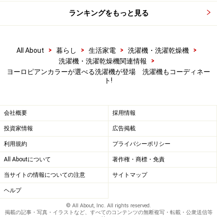
ランキングをもっと見る
>
>
>
>
All About
暮らし
生活家電
洗濯機・洗濯乾燥機
>
洗濯機・洗濯乾燥機関連情報
ヨーロピアンカラーが選べる洗濯機が登場 洗濯機もコーディネー
ト!
会社概要
採用情報
投資家情報
広告掲載
利用規約
プライバシーポリシー
All Aboutについて
著作権・商標・免責
当サイトの情報についての注意
サイトマップ
ヘルプ
© All About, Inc. All rights reserved.
掲載の記事・写真・イラストなど、すべてのコンテンツの無断複写・転載・公衆送信等