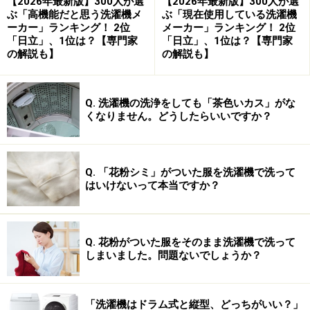
【2026年最新版】300人が選
【2026年最新版】300人が選
楽天市場で人気の洗濯機をチェック！
ぶ「高機能だと思う洗濯機メ
ぶ「現在使用している洗濯機
ーカー」ランキング！ 2位
メーカー」ランキング！ 2位
「日立」、1位は？【専門家
「日立」、1位は？【専門家
の解説も】
の解説も】
Q. 洗濯機の洗浄をしても「茶色いカス」がな
くなりません。どうしたらいいですか？
Q. 「花粉シミ」がついた服を洗濯機で洗って
はいけないって本当ですか？
Q. 花粉がついた服をそのまま洗濯機で洗って
しまいました。問題ないでしょうか？
「洗濯機はドラム式と縦型、どっちがいい？」