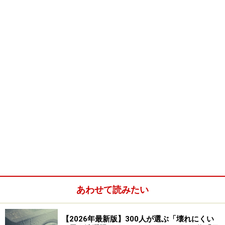
ガイド記事
ナショナル vs 三洋 洗濯乾燥機対決 泡洗浄 x 上から開く
ドラム式
トップオープンドラムが最初じゃなかった! 欧州のトップ
ローディング洗濯機
あわせて読みたい
【2026年最新版】300人が選ぶ「壊れにくい