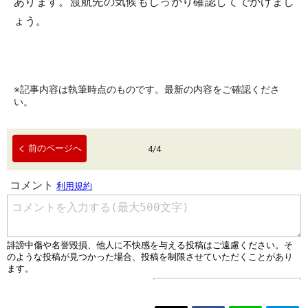
あります。渡航先の気候もしっかり確認してでかけまし
ょう。
※記事内容は執筆時点のものです。最新の内容をご確認くださ
い。
前のページへ
4
/
4