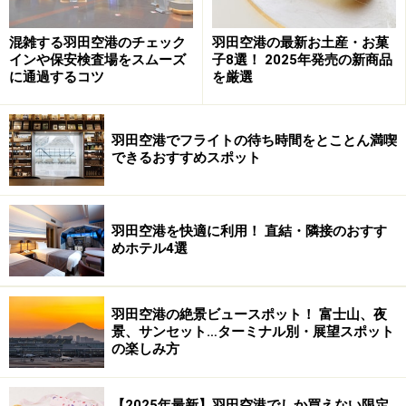
混雑する羽田空港のチェック
羽田空港の最新お土産・お菓
インや保安検査場をスムーズ
子8選！ 2025年発売の新商品
に通過するコツ
を厳選
羽田空港でフライトの待ち時間をとことん満喫
できるおすすめスポット
羽田空港を快適に利用！ 直結・隣接のおすす
めホテル4選
羽田空港の絶景ビュースポット！ 富士山、夜
景、サンセット…ターミナル別・展望スポット
の楽しみ方
【2025年最新】羽田空港でしか買えない限定