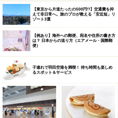
【東京から片道たったの500円!?】交通費を抑
えて非日常へ。旅のプロが教える「安近短」リ
ゾート3選
【例あり】海外への郵便、宛名や住所の書き方
は？ 日本からの送り方（エアメール・国際郵
便）
子連れで羽田空港を満喫！ 待ち時間も楽しめ
るスポット＆サービス