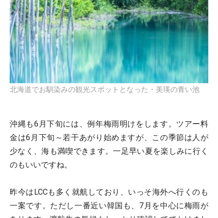
北海道でお馴染みの観光スポットとなった・美瑛の青い池
沖縄も6月下旬には、例年梅雨明けをします。ツアー料
金は6月下旬～若干あがり始めますが、この季節は人が
少なく、海も満喫できます。一足早い夏を楽しみに行く
のもいいですね。
昨今はLCCも多く就航しており、いっそ海外へ行くのも
一案です。ただし一番近い韓国も、7月を中心に梅雨が