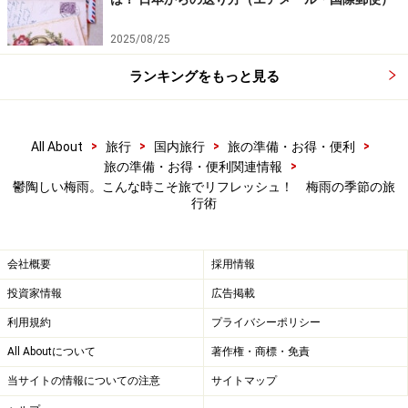
2025/08/25
ランキングをもっと見る
>
>
>
>
All About
旅行
国内旅行
旅の準備・お得・便利
>
旅の準備・お得・便利関連情報
鬱陶しい梅雨。こんな時こそ旅でリフレッシュ！ 梅雨の季節の旅
行術
会社概要
採用情報
投資家情報
広告掲載
利用規約
プライバシーポリシー
All Aboutについて
著作権・商標・免責
当サイトの情報についての注意
サイトマップ