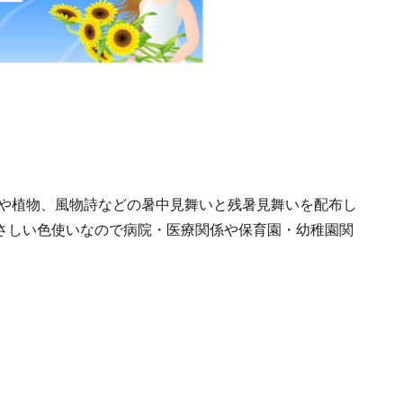
や植物、風物詩などの暑中見舞いと残暑見舞いを配布し
さしい色使いなので病院・医療関係や保育園・幼稚園関