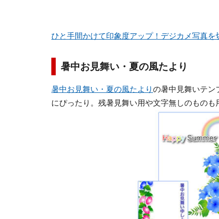
ひと手間かけて印象度アップ！デジカメ写真を
暑中お見舞い・夏の風たより
暑中お見舞い・夏の風たより
の暑中見舞いテン
にぴったり。残暑見舞い用や文字無しのものも