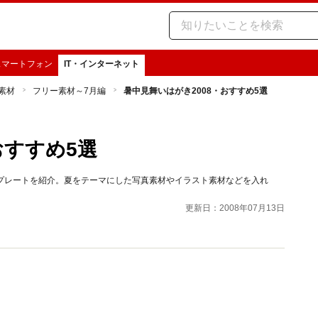
スマートフォン
IT・インターネット
b素材
フリー素材～7月編
暑中見舞いはがき2008・おすすめ5選
おすすめ5選
プレートを紹介。夏をテーマにした写真素材やイラスト素材などを入れ
更新日：2008年07月13日