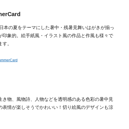
rCard
日本の夏をテーマにした暑中・残暑見舞いはがきが揃っ
が印象的。絵手紙風・イラスト風の作品と作風も様々で
ます。
merCard
生き物、風物詩、人物などを透明感のある色彩の暑中見
の表情が楽しそうでかわいい！切り絵風のデザインも涼