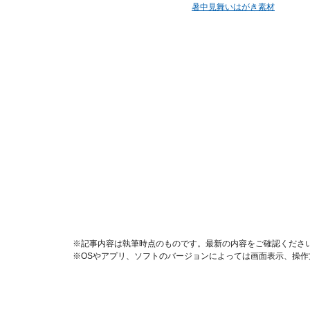
暑中見舞いはがき素材
※記事内容は執筆時点のものです。最新の内容をご確認くださ
※OSやアプリ、ソフトのバージョンによっては画面表示、操