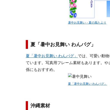
暑中お見舞い・夏の風たより
夏「暑中お見舞い わんパグ」
夏「暑中お見舞い わんパグ」
では、可愛い動物
ています。写真用フレーム素材もあります。や
係にもおすすめ。
夏「暑中お見舞い わんパグ」
沖縄素材