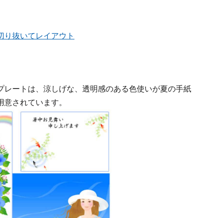
切り抜いてレイアウト
プレートは、涼しげな、透明感のある色使いが夏の手紙
用意されています。