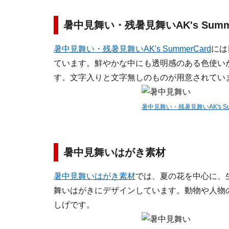
暑中見舞い・残暑見舞いAK's Summe
暑中見舞い・残暑見舞いAK's SummerCard
には
ています。鮮やかな中にも透明感のある色使い
す。文字入りと文字無しのものが用意されてい
暑中見舞い・残暑見舞いAK's Sum
暑中見舞いはがき素材
暑中見舞いはがき素材
では、夏の花を中心に、
舞いはがきにデザインしています。動物や人物
しげです。