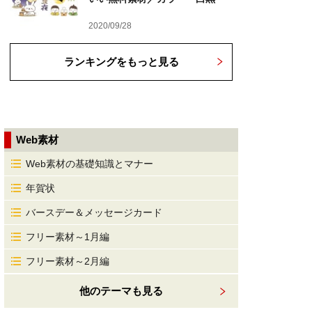
2020/09/28
ランキングをもっと見る
Web素材
Web素材の基礎知識とマナー
年賀状
バースデー＆メッセージカード
フリー素材～1月編
フリー素材～2月編
他のテーマも見る