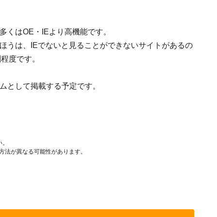
多くはOE・IEより高機能です。
のほうは、IEでないと見ることができないサイトがあるの
割程度です。
ラムとして掲載する予定です。
い。
作方法が異なる可能性があります。