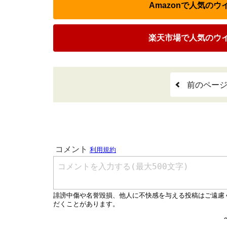
Amazonで人気の
楽天市場で人気のウ
前のペー