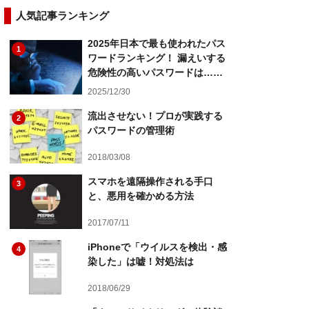
人気記事ランキング
2025年日本で最も使われたパス
1
ワードランキング！ 漏えいする
危険性の高いパスワードは……
2025/12/30
流出させない！プロが実践する
2
パスワードの管理術
2018/03/08
スマホを遠隔操作される手口
3
と、悪用を確かめる方法
2017/07/11
iPhoneで「ウイルスを検出・感
4
染した」は嘘！対処法は
2018/06/29