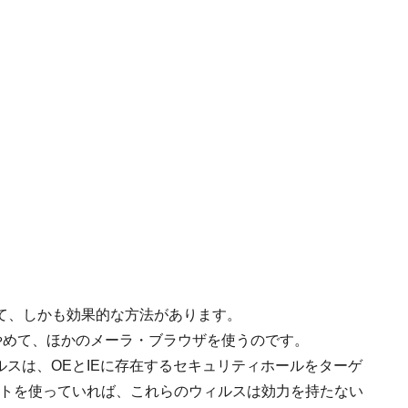
て、しかも効果的な方法があります。
rerを使うのをやめて、ほかのメーラ・ブラウザを使うのです。
ィルスは、OEとIEに存在するセキュリティホールをターゲ
フトを使っていれば、これらのウィルスは効力を持たない