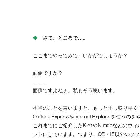
◆
さて、ところで…。
ここまでやってみて、いかがでしょうか？
面倒ですか？
………
面倒ですよねぇ。私もそう思います。
本当のことを言いますと、もっと手っ取り早く
Outlook ExpressやInternet Explo
これまでにご紹介したKlezやNimdaなどのウ
ットにしています。つまり、OE・IE以外のソ