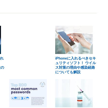
われ
iPhoneに入れるべきセキ
ュリティソフト！ ウイル
性の
ス対策の理由や感染経路
についても解説