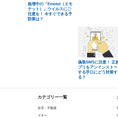
急増中の「Emotet（エモ
テット）」ウイルスにご
注意を！ 今すぐできる予
防策は？
偽装SMSに注意！ 正
プリをアンインストー
する手口にどう対策す
る？
カテゴリー一覧
住宅・不動産
マネー