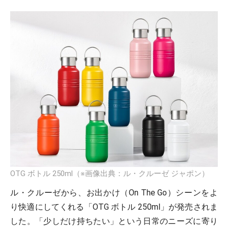
OTG ボトル 250ml（※画像出典：ル・クルーゼ ジャポン）
ル・クルーゼから、お出かけ（On The Go）シーンをよ
り快適にしてくれる「OTG ボトル 250ml」が発売されま
した。「少しだけ持ちたい」という日常のニーズに寄り