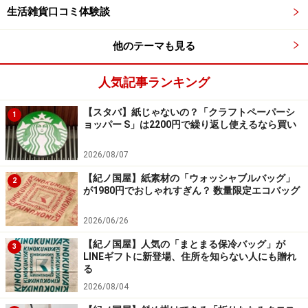
生活雑貨口コミ体験談
Amazonで生活雑貨をチェック！
他のテーマも見る
楽天市場で生活雑貨をチェック！
人気記事ランキング
【スタバ】紙じゃないの？「クラフトペーパーシ
1
ョッパー S」は2200円で繰り返し使えるなら買い
2026/08/07
【紀ノ国屋】紙素材の「ウォッシャブルバッグ」
2
が1980円でおしゃれすぎん？ 数量限定エコバッグ
2026/06/26
【紀ノ国屋】人気の「まとまる保冷バッグ」が
3
LINEギフトに新登場、住所を知らない人にも贈れ
る
2026/08/04