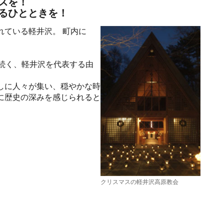
スを！
るひとときを！
れている軽井沢。 町内に
続く、軽井沢を代表する由
しに人々が集い、穏やかな時
に歴史の深みを感じられると
クリスマスの軽井沢高原教会