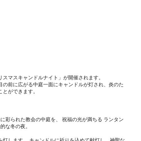
リスマスキャンドルナイト」が開催されます。
目の前に広がる中庭一面にキャンドルが灯され、炎のた
ことができます。
に彩られた教会の中庭を、 祝福の光が満ちる ランタン
想的な冬の夜。
を灯します。 キャンドルに祈りを込めて献灯し、神聖な