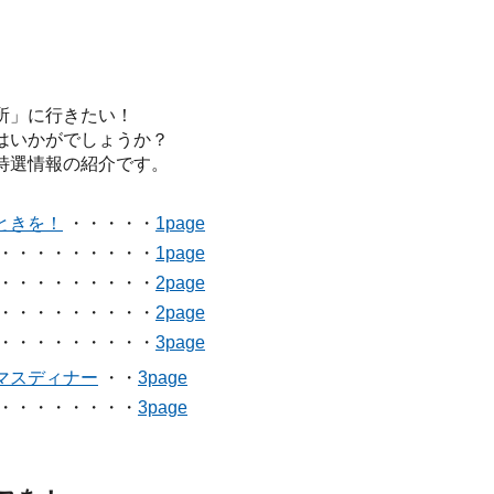
所」に行きたい！
はいかがでしょうか？
特選情報の紹介です。
ときを！
・・・・・
1page
・・・・・・・・・
1page
・・・・・・・・・
2page
・・・・・・・・・
2page
・・・・・・・・・
3page
マスディナー
・・
3page
・・・・・・・・
3page