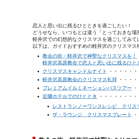
恋人と思い出に残るひとときを過ごしたい！
どうせなら、いつもとは違う「とっておきな場
軽井沢での幻想的なクリスマスを過ごしてみて
以下は、ガイドおすすめの軽井沢のクリスマス
教会の街・軽井沢で神聖なクリスマスを！
軽井沢高原教会で恋人と思い出に残るひと
クリスマスキャンドルナイト
・・・・・・
軽井沢高原教会のクリスマス礼拝
・・・・
プレミアムイルミネーションバスツアー
・
近隣ホテルでのひととき
・・・・・・・・
レストランノーワンスレシピ クリス
ザ・ラウンジ クリスマスプレート
・