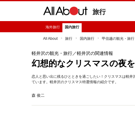
旅行
海外旅行
国内旅行
All About
旅行
国内旅行
甲信越の観光・旅行
軽井沢の観光・旅行
／軽井沢の関連情報
幻想的なクリスマスの夜を
恋人と思い出に残るひとときを過ごしたい！クリスマスは軽井
ています。軽井沢のクリスマス特選情報の紹介です。
森 俊二