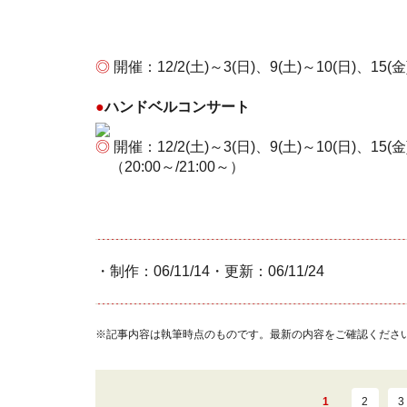
◎
開催：12/2(土)～3(日)、9(土)～10(日)、15
●
ハンドベルコンサート
◎
開催：12/2(土)～3(日)、9(土)～10(日)、15(金
（20:00～/21:00～）
・制作：06/11/14・更新：06/11/24
※記事内容は執筆時点のものです。最新の内容をご確認くださ
1
2
3