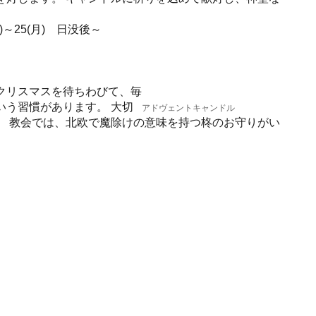
(金)～25(月) 日没後～
クリスマスを待ちわびて、毎
いう習慣があります。 大切
アドヴェントキャンドル
。 教会では、北欧で魔除けの意味を持つ柊のお守りがい