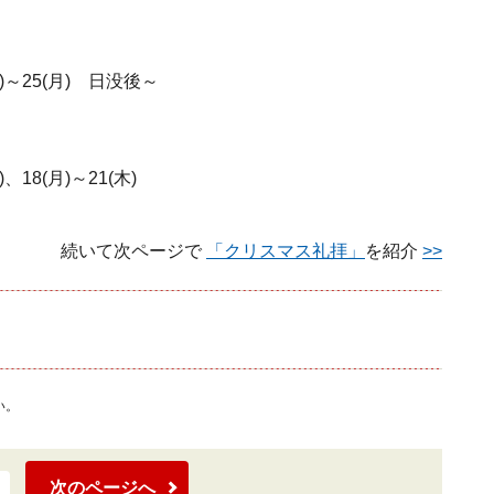
(金)～25(月) 日没後～
)、18(月)～21(木)
続いて次ページで
「クリスマス礼拝」
を紹介
>>
い。
次のページへ