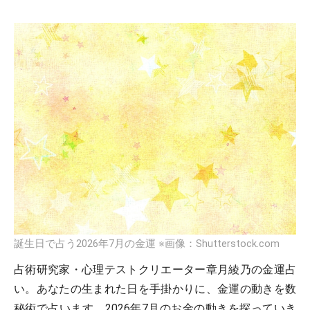
誕生日で占う2026年7月の金運
※画像：Shutterstock.com
占術研究家・心理テストクリエーター章月綾乃の金運占
い。あなたの生まれた日を手掛かりに、金運の動きを数
秘術で占います。2026年7月のお金の動きを探っていき