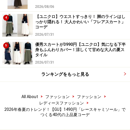
2026/08/06
【ユニクロ】ウエストすっきり！ 脚のラインはし
4
っかり隠れる！ 大人かわいい「フレアスカート」
コーデ
2026/07/31
優秀スカートが3990円【ユニクロ】気になる下半
5
身もふんわりカバー！涼しくて甘めな大人の夏ス
タイル
2026/07/31
ランキングをもっと見る
>
>
>
All About
ファッション
ファッション
>
レディースファッション
2026年春夏のトレンド！【GU】1490円「レースキャミソール」で
つくる40代の上品夏コーデ