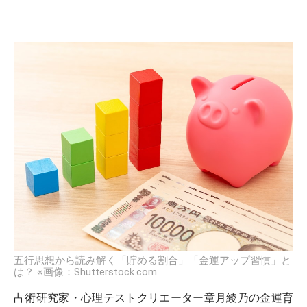
五行思想から読み解く「貯める割合」「金運アップ習慣」と
は？
※画像：Shutterstock.com
占術研究家・心理テストクリエーター章月綾乃の金運育