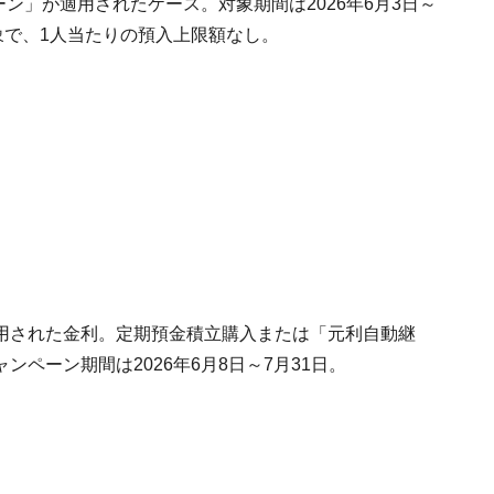
ン」が適用されたケース。対象期間は2026年6月3日～
象で、1人当たりの預入上限額なし。
用された金利。定期預金積立購入または「元利自動継
ペーン期間は2026年6月8日～7月31日。