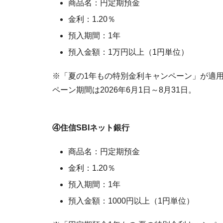
商品名：円定期預金
金利：1.20％
預入期間：1年
預入金額：1万円以上（1円単位）
※「夏の1年もの特別金利キャンペーン」が適
ペーン期間は2026年6月1日～8月31日。
④住信SBIネット銀行
商品名：円定期預金
金利：1.20％
預入期間：1年
預入金額：1000円以上（1円単位）