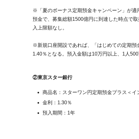
※「夏のボーナス定期預金キャンペーン」が適
預金で、募集総額1500億円に到達した時点で取
入上限額なし。
※新規口座開設であれば、「はじめての定期預
1.40％となる。預入金額は10万円以上、1人
②東京スター銀行
商品名：スターワン円定期預金プラス＜イ
金利：1.30％
預入期間：1年