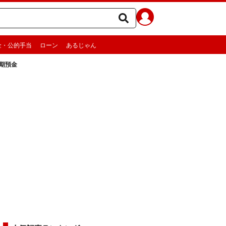
金・公的手当
ローン
あるじゃん
定期預金