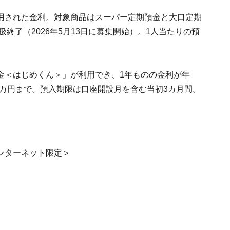
用された金利。対象商品はスーパー定期預金と大口定期
扱終了（2026年5月13日に募集開始）。1人当たりの預
金＜はじめくん＞」が利用でき、1年ものの金利が年
500万円まで。預入期限は口座開設月を含む当初3カ月間。
ンターネット限定＞