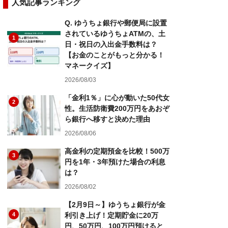
人気記事ランキング
Q. ゆうちょ銀行や郵便局に設置
されているゆうちょATMの、土
1
日・祝日の入出金手数料は？
【お金のことがもっと分かる！
マネークイズ】
2026/08/03
「金利1％」に心が動いた50代女
2
性。生活防衛費200万円をあおぞ
ら銀行へ移すと決めた理由
2026/08/06
高金利の定期預金を比較！500万
3
円を1年・3年預けた場合の利息
は？
2026/08/02
【2月9日～】ゆうちょ銀行が金
4
利引き上げ！定期貯金に20万
円、50万円、100万円預けると