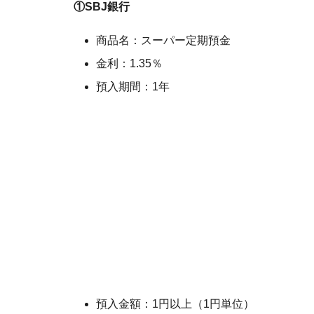
①SBJ銀行
商品名：スーパー定期預金
金利：1.35％
預入期間：1年
預入金額：1円以上（1円単位）