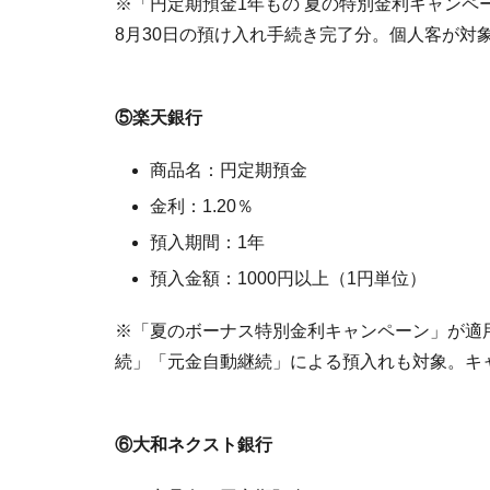
※「円定期預金1年もの 夏の特別金利キャンペー
8月30日の預け入れ手続き完了分。個人客が対
⑤楽天銀行
商品名：円定期預金
金利：1.20％
預入期間：1年
預入金額：1000円以上（1円単位）
※「夏のボーナス特別金利キャンペーン」が適
続」「元金自動継続」による預入れも対象。キャン
⑥大和ネクスト銀行