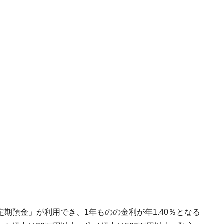
期預金」が利用でき、1年ものの金利が年1.40％となる