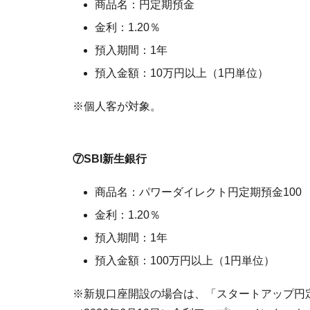
商品名：円定期預金
金利：1.20％
預入期間：1年
預入金額：10万円以上（1円単位）
※個人客が対象。
⑦SBI新生銀行
商品名：パワーダイレクト円定期預金100
金利：1.20％
預入期間：1年
預入金額：100万円以上（1円単位）
※新規口座開設の場合は、「スタートアップ円定