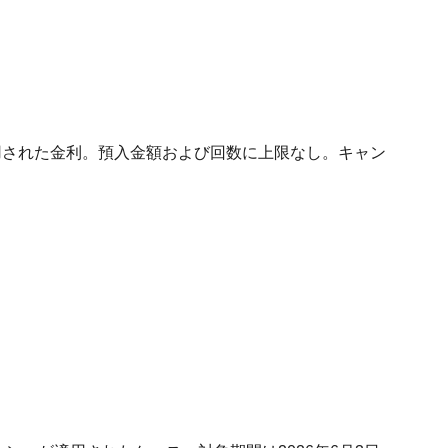
用された金利。預入金額および回数に上限なし。キャン