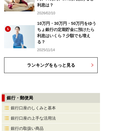
利息は？
2026/02/10
10万円・30万円・50万円をゆう
5
ちょ銀行の定期貯金に預けたら
利息はいくら？少額でも増え
る？
2025/11/14
ランキングをもっと見る
銀行・郵便局
銀行口座のしくみと基本
銀行口座の上手な活用法
銀行の取扱い商品