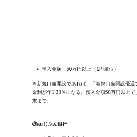
預入金額：50万円以上（1円単位）
※新規口座開設であれば、「新規口座開設優遇
金利が年1.33％になる。預入金額50万円以
末まで。
③auじぶん銀行