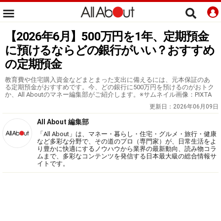
【2026年6月】500万円を1年、定期預金
に預けるならどの銀行がいい？おすすめ
の定期預金
教育費や住宅購入資金などまとまった支出に備えるには、元本保証のあ
る定期預金がおすすめです。今、どの銀行に500万円を預けるのがおトク
か、All Aboutのマネー編集部がご紹介します。※サムネイル画像：PIXTA
更新日：
2026年06月09日
All About 編集部
「All About」は、マネー・暮らし・住宅・グルメ・旅行・健康
など多彩な分野で、その道のプロ（専門家）が、日常生活をよ
り豊かに快適にするノウハウから業界の最新動向、読み物コラ
ムまで、多彩なコンテンツを発信する日本最大級の総合情報サ
イトです。