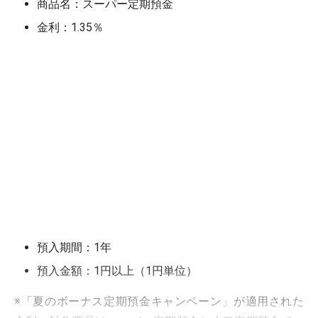
商品名：スーパー定期預金
金利：1.35％
預入期間：1年
預入金額：1円以上（1円単位）
※「夏のボーナス定期預金キャンペーン」が適用された