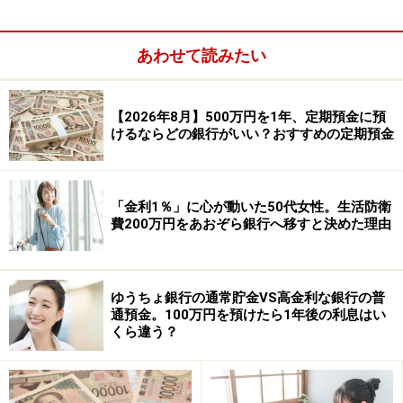
あわせて読みたい
【2026年8月】500万円を1年、定期預金に預
けるならどの銀行がいい？おすすめの定期預金
金利：1.30％
「金利1％」に心が動いた50代女性。生活防衛
預入期間：1年
費200万円をあおぞら銀行へ移すと決めた理由
預入金額：50万円以上（1円単位）
※新規口座開設であれば、「新規口座開設優遇プラン ス
ゆうちょ銀行の通常貯金VS高金利な銀行の普
ターワン円定期預金」が利用でき、1年ものの金利が年
通預金。100万円を預けたら1年後の利息はい
1.33％になる。預入金額50万円以上で、インターネット
くら違う？
限定。預入期限は口座開設日の翌々月末まで。
③楽天銀行